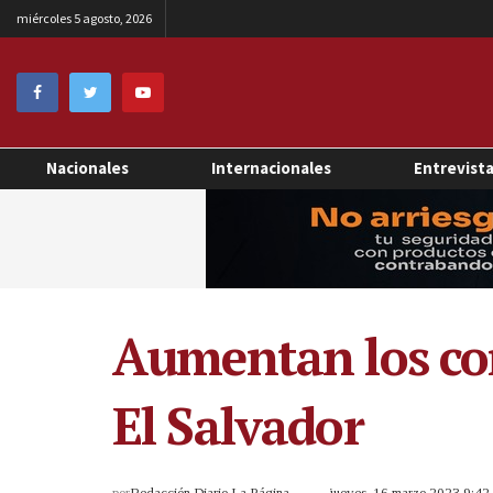
miércoles 5 agosto, 2026
Nacionales
Internacionales
Entrevist
Aumentan los con
El Salvador
por
Redacción Diario La Página
jueves, 16 marzo 2023 9:4