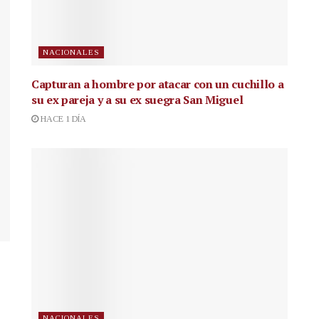
NACIONALES
Capturan a hombre por atacar con un cuchillo a
su ex pareja y a su ex suegra San Miguel
HACE 1 DÍA
NACIONALES