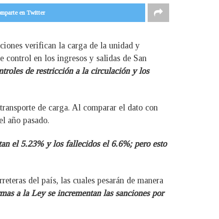
mparte en Twitter
cciones verifican la carga de la unidad y
e control en los ingresos y salidas de San
troles de restricción a la circulación y los
transporte de carga. Al comparar el dato con
el año pasado.
tan el 5.23% y los fallecidos el 6.6%; pero esto
rreteras del país, las cuales pesarán de manera
ormas a la Ley se incrementan las sanciones por