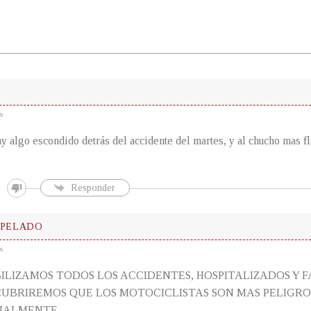
s
 algo escondido detrás del accidente del martes, y al chucho mas fl
Responder
 PELADO
s
ILIZAMOS TODOS LOS ACCIDENTES, HOSPITALIZADOS Y 
CUBRIREMOS QUE LOS MOTOCICLISTAS SON MAS PELIGRO
UALMENTE.