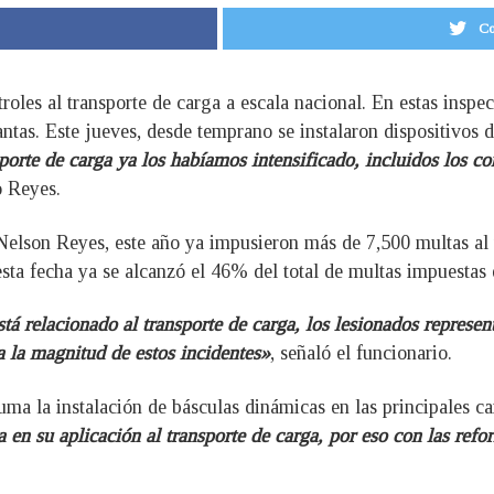
Co
troles al transporte de carga a escala nacional. En estas inspe
ntas. Este jueves, desde temprano se instalaron dispositivos d
porte de carga ya los habíamos intensificado, incluidos los con
o Reyes.
Nelson Reyes, este año ya impusieron más de 7,500 multas al 
esta fecha ya se alcanzó el 46% del total de multas impuestas 
stá relacionado al transporte de carga, los lesionados represen
 la magnitud de estos incidentes»
, señaló el funcionario.
uma la instalación de básculas dinámicas en las principales ca
 en su aplicación al transporte de carga, por eso con las ref