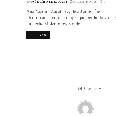
por
Redacción Diario La Página
HACE 24 HORAS
0
Ana Yazmín Zacatarez, de 30 años, fue
identificada como la mujer que perdió la vida 
un hecho violento registrado...
LEER MÁS
Suscribir