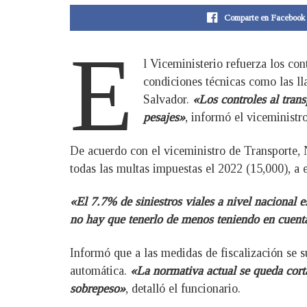
Comparte en Facebook
E
l Viceministerio refuerza los con
condiciones técnicas como las lla
Salvador.
«Los controles al trans
pesajes»
, informó el viceministr
De acuerdo con el viceministro de Transporte, 
todas las multas impuestas el 2022 (15,000), a 
«El 7.7% de siniestros viales a nivel nacional e
no hay que tenerlo de menos teniendo en cuenta
Informó que a las medidas de fiscalización se s
automática.
«La normativa actual se queda corta
sobrepeso»
, detalló el funcionario.