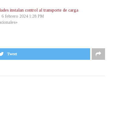
ades instalan control al transporte de carga
, 6 febrero 2024 1:28 PM
cionales»
Tweet