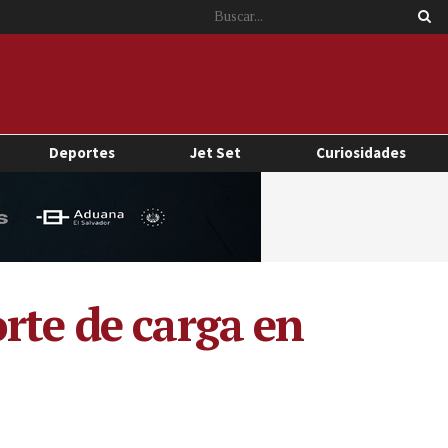
Deportes
Jet Set
Curiosidades
rte de carga en