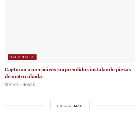
NACIONALES
Capturan a mecánicos sorprendidos instalando piezas
de moto robada
HACE 4 HORAS
CARGAR MÁS