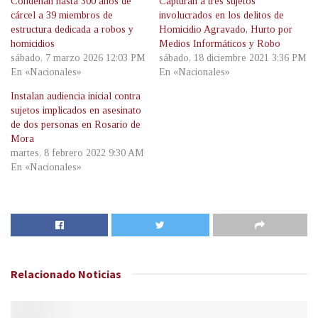
Condenan hasta 300 años de
Capturan a tres sujetos
cárcel a 39 miembros de
involucrados en los delitos de
estructura dedicada a robos y
Homicidio Agravado, Hurto por
homicidios
Medios Informáticos y Robo
sábado, 7 marzo 2026 12:03 PM
sábado, 18 diciembre 2021 3:36 PM
En «Nacionales»
En «Nacionales»
Instalan audiencia inicial contra
sujetos implicados en asesinato
de dos personas en Rosario de
Mora
martes, 8 febrero 2022 9:30 AM
En «Nacionales»
Relacionado
Noticias