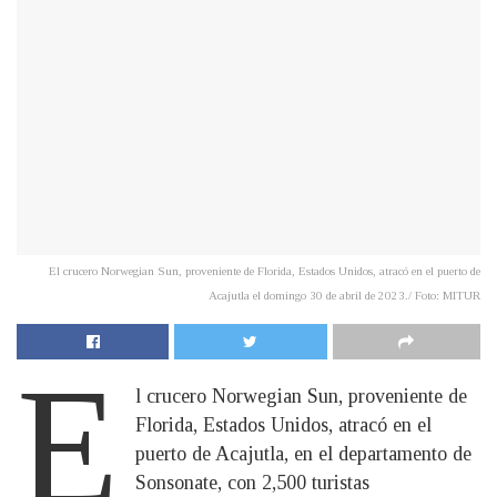
El crucero Norwegian Sun, proveniente de Florida, Estados Unidos, atracó en el puerto de
Acajutla el domingo 30 de abril de 2023./ Foto: MITUR
E
l crucero Norwegian Sun, proveniente de
Florida, Estados Unidos, atracó en el
puerto de Acajutla, en el departamento de
Sonsonate, con 2,500 turistas