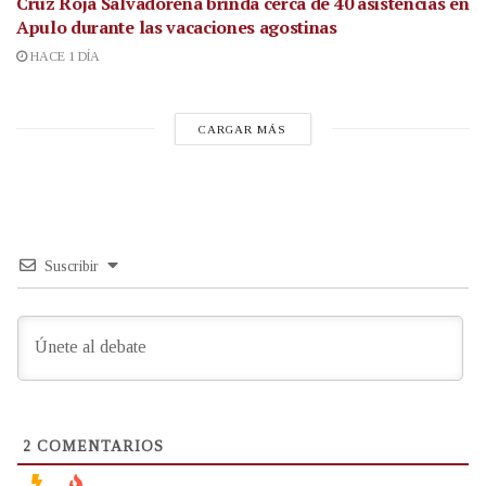
Cruz Roja Salvadoreña brinda cerca de 40 asistencias en
Apulo durante las vacaciones agostinas
HACE 1 DÍA
CARGAR MÁS
Suscribir
2
COMENTARIOS