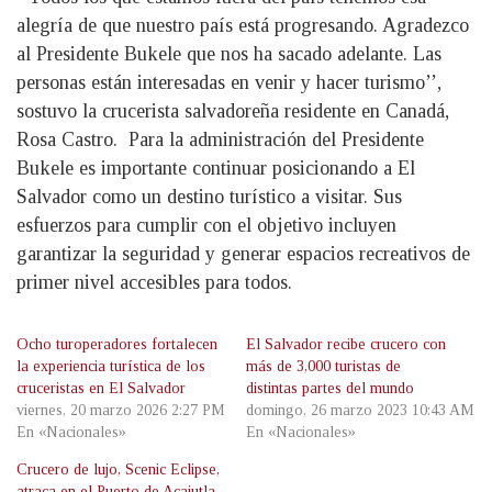
alegría de que nuestro país está progresando. Agradezco
al Presidente Bukele que nos ha sacado adelante. Las
personas están interesadas en venir y hacer turismo’’,
sostuvo la crucerista salvadoreña residente en Canadá,
Rosa Castro. Para la administración del Presidente
Bukele es importante continuar posicionando a El
Salvador como un destino turístico a visitar. Sus
esfuerzos para cumplir con el objetivo incluyen
garantizar la seguridad y generar espacios recreativos de
primer nivel accesibles para todos.
Ocho turoperadores fortalecen
El Salvador recibe crucero con
la experiencia turística de los
más de 3,000 turistas de
cruceristas en El Salvador
distintas partes del mundo
viernes, 20 marzo 2026 2:27 PM
domingo, 26 marzo 2023 10:43 AM
En «Nacionales»
En «Nacionales»
Crucero de lujo, Scenic Eclipse,
atraca en el Puerto de Acajutla