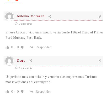
Antonio Morazan
3 años atrás
En ese Crucero vino un Primo,no venia desde 1962,el Trajo el Primer
Ford Mustang Fast-Back.
0
0
Responder
Dago
3 años atrás
Un periodo mas con bukele y vendran dias mejores,mas Turismo
mas inversiones del extranjeroo.
0
0
Responder