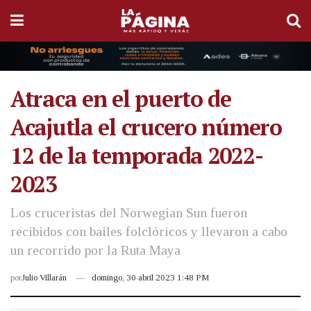
Atraca en el puerto de
Acajutla el crucero número
12 de la temporada 2022-
2023
Los cruceristas del Norwegian Sun fueron
recibidos con bailes folclóricos y llevaron a cabo
un recorrido por la Ruta Maya
por
Julio Villarán
domingo, 30 abril 2023 1:48 PM