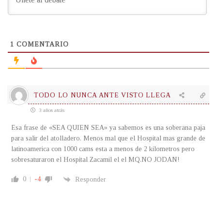
1
COMENTARIO
TODO LO NUNCA ANTE VISTO LLEGA
3 años atrás
Esa frase de «SEA QUIEN SEA» ya sabemos es una soberana paja
para salir del atolladero. Menos mal que el Hospital mas grande de
latinoamerica con 1000 cams esta a menos de 2 kilometros pero
sobresaturaron el Hospital Zacamil el el MQ.NO JODAN!
0
-4
Responder