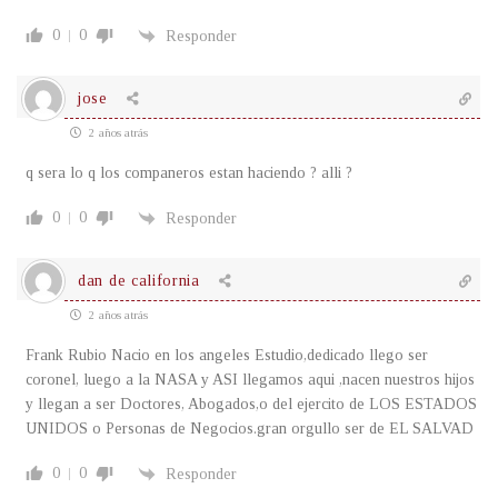
0
0
Responder
jose
2 años atrás
q sera lo q los companeros estan haciendo ? alli ?
0
0
Responder
dan de california
2 años atrás
Frank Rubio Nacio en los angeles Estudio,dedicado llego ser
coronel, luego a la NASA y ASI llegamos aqui ,nacen nuestros hijos
y llegan a ser Doctores, Abogados,o del ejercito de LOS ESTADOS
UNIDOS o Personas de Negocios.gran orgullo ser de EL SALVAD
0
0
Responder