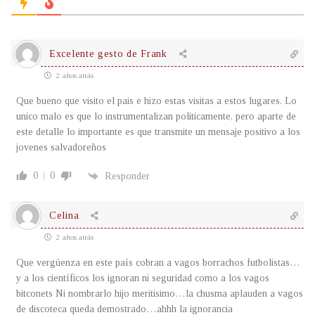
Excelente gesto de Frank
2 años atrás
Que bueno que visito el pais e hizo estas visitas a estos lugares. Lo
unico malo es que lo instrumentalizan politicamente, pero aparte de
este detalle lo importante es que transmite un mensaje positivo a los
jovenes salvadoreños
0
0
Responder
Celina
2 años atrás
Que vergüenza en este país cobran a vagos borrachos futbolistas…
y a los científicos los ignoran ni seguridad como a los vagos
bitconets Ni nombrarlo hijo meritisimo…la chusma aplauden a vagos
de discoteca queda demostrado…ahhh la ignorancia