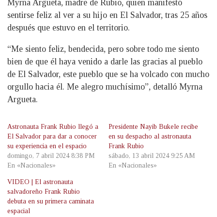
Myrna Argueta, madre de Rubio, quien manifestó
sentirse feliz al ver a su hijo en El Salvador, tras 25 años
después que estuvo en el territorio.
“Me siento feliz, bendecida, pero sobre todo me siento
bien de que él haya venido a darle las gracias al pueblo
de El Salvador, este pueblo que se ha volcado con mucho
orgullo hacia él. Me alegro muchísimo”, detalló Myrna
Argueta.
Astronauta Frank Rubio llegó a
Presidente Nayib Bukele recibe
El Salvador para dar a conocer
en su despacho al astronauta
su experiencia en el espacio
Frank Rubio
domingo, 7 abril 2024 8:38 PM
sábado, 13 abril 2024 9:25 AM
En «Nacionales»
En «Nacionales»
VIDEO | El astronauta
salvadoreño Frank Rubio
debuta en su primera caminata
espacial