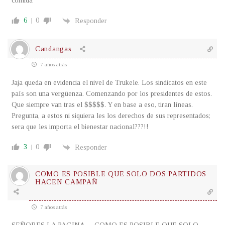
comida
6
0
Responder
Candangas
7 años atrás
Jaja queda en evidencia el nivel de Trukele. Los sindicatos en este
país son una vergüenza. Comenzando por los presidentes de estos.
Que siempre van tras el $$$$$. Y en base a eso, tiran líneas.
Pregunta, a estos ni siquiera les los derechos de sus representados;
sera que les importa el bienestar nacional???!!
3
0
Responder
COMO ES POSIBLE QUE SOLO DOS PARTIDOS
HACEN CAMPAÑ
7 años atrás