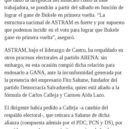
que tanto la dirigencia del sindicato como la base
trabajadora, se pondrán a partir del sábado en función de
lograr el gane de Bukele en primera vuelta. “La
estructura nacional de ASTRAM es fuerte y por supuesto
que podemos incidir en el voto para lograr que Bukele
gane en primera vuelta”, aseguró.
ASTRAM, bajo el liderazgo de Castro, ha respaldado en
otros procesos electorales al partido ARENA; sin
embargo, en esta ocasión rompió dicha relación para
endosarlo a GANA, ante la inconformidad generada por
la presencia del empresario Fito Salume, fundador del
partido Democracia Salvadoreña, quien está aliado a la
fórmula de Carlos Calleja y Carmen Aída Lazo.
El dirigente había pedido a Calleja -a cambio del
respaldo electoral-, que retirara a Salume de dicha
alianza (compuesta además por el PDC, PCN y DS), por