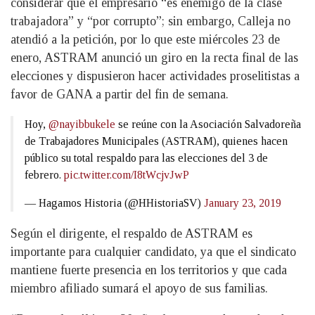
considerar que el empresario “es enemigo de la clase
trabajadora” y “por corrupto”; sin embargo, Calleja no
atendió a la petición, por lo que este miércoles 23 de
enero, ASTRAM anunció un giro en la recta final de las
elecciones y dispusieron hacer actividades proselitistas a
favor de GANA a partir del fin de semana.
Hoy,
@nayibbukele
se reúne con la Asociación Salvadoreña
de Trabajadores Municipales (ASTRAM), quienes hacen
público su total respaldo para las elecciones del 3 de
febrero.
pic.twitter.com/I8tWcjvJwP
— Hagamos Historia (@HHistoriaSV)
January 23, 2019
Según el dirigente, el respaldo de ASTRAM es
importante para cualquier candidato, ya que el sindicato
mantiene fuerte presencia en los territorios y que cada
miembro afiliado sumará el apoyo de sus familias.