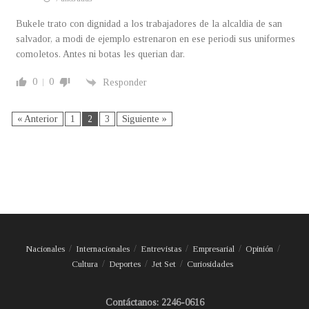
Bukele trato con dignidad a los trabajadores de la alcaldia de san
salvador, a modi de ejemplo estrenaron en ese periodi sus uniformes
comoletos. Antes ni botas les querian dar.
0
0
Responder
« Anterior
1
2
3
Siguiente »
Nacionales
Internacionales
Entrevistas
Empresarial
Opinión
Cultura
Deportes
Jet Set
Curiosidades
Contáctanos: 2246-0616