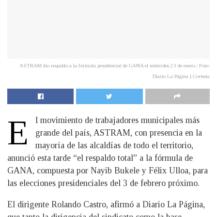
ASTRAM dio respaldo a la fórmula presidencial de GANA el miércoles 23 de enero./ Foto:
Diario La Página | Cortesía
E
l movimiento de trabajadores municipales más
grande del país, ASTRAM, con presencia en la
mayoría de las alcaldías de todo el territorio,
anunció esta tarde “el respaldo total” a la fórmula de
GANA, compuesta por Nayib Bukele y Félix Ulloa, para
las elecciones presidenciales del 3 de febrero próximo.
El dirigente Rolando Castro, afirmó a Diario La Página,