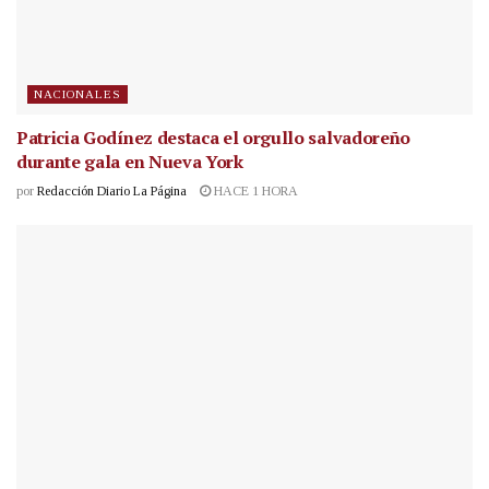
NACIONALES
Patricia Godínez destaca el orgullo salvadoreño
durante gala en Nueva York
por
Redacción Diario La Página
HACE 1 HORA