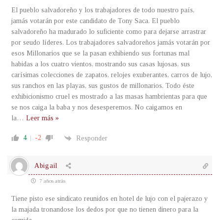
El pueblo salvadoreño y los trabajadores de todo nuestro país,
jamás votarán por este candidato de Tony Saca. El pueblo
salvadoreño ha madurado lo suficiente como para dejarse arrastrar
por seudo líderes. Los trabajadores salvadoreños jamás votarán por
esos Millonarios que se la pasan exhibiendo sus fortunas mal
habidas a los cuatro vientos, mostrando sus casas lujosas, sus
carísimas colecciones de zapatos, relojes exuberantes, carros de lujo,
sus ranchos en las playas, sus gustos de millonarios. Todo éste
exhibicionismo cruel es mostrado a las masas hambrientas para que
se nos caiga la baba y nos desesperemos. No caigamos en
la
…
Leer más »
4
-2
Responder
Abigail
7 años atrás
Tiene pisto ese sindicato reunidos en hotel de lujo con el pajerazo y
la majada tronandose los dedos por que no tienen dinero para la