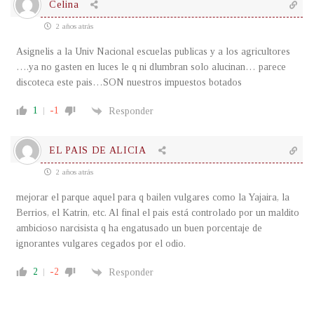
Celina
2 años atrás
Asignelis a la Univ Nacional escuelas publicas y a los agricultores
….ya no gasten en luces le q ni dlumbran solo alucinan… parece
discoteca este pais…SON nuestros impuestos botados
1
-1
Responder
EL PAIS DE ALICIA
2 años atrás
mejorar el parque aquel para q bailen vulgares como la Yajaira, la
Berrios, el Katrin, etc. Al final el pais está controlado por un maldito
ambicioso narcisista q ha engatusado un buen porcentaje de
ignorantes vulgares cegados por el odio.
2
-2
Responder