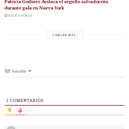
Patricia Godínez destaca el orgullo salvadoreño
durante gala en Nueva York
HACE 6 HORAS
CARGAR MÁS
Suscribir
2
COMENTARIOS