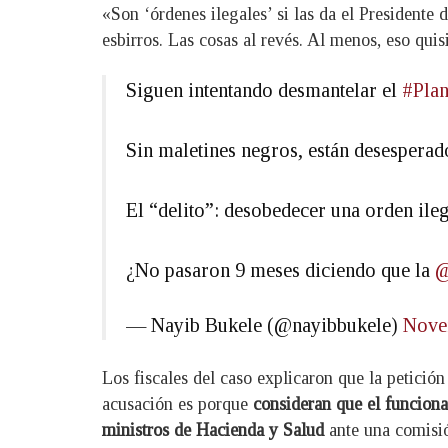
«Son ‘órdenes ilegales’ si las da el Presidente
esbirros. Las cosas al revés. Al menos, eso quisi
Siguen intentando desmantelar el
#Plan
Sin maletines negros, están desesperado
El “delito”: desobedecer una orden ileg
¿No pasaron 9 meses diciendo que la
— Nayib Bukele (@nayibbukele)
Nove
Los fiscales del caso explicaron que la petición
acusación es porque
consideran que el funciona
ministros de Hacienda y Salud
ante una comisió