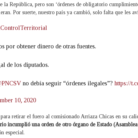
 de la República, pero son ‘órdenes de obligatorio cumplimient
eran. Por suerte, nuestro país ya cambió, solo falta que les av
ControlTerritorial
s por obtener dinero de otras fuentes.
al de los diputados.
@PNCSV
no debía seguir “órdenes ilegales”?
https://
mber 10, 2020
 para retirar el fuero al comisionado Arriaza Chicas en su cal
rio incumplió una orden de otro órgano de Estado (Asamblea L
n especial.