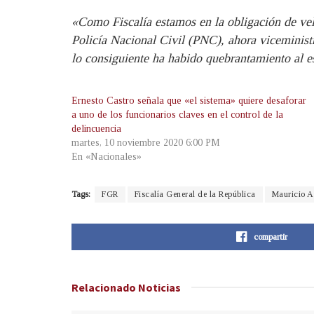
«Como Fiscalía estamos en la obligación de vela
Policía Nacional Civil (PNC), ahora viceminist
lo consiguiente ha habido quebrantamiento al e
Ernesto Castro señala que «el sistema» quiere desaforar
a uno de los funcionarios claves en el control de la
delincuencia
martes, 10 noviembre 2020 6:00 PM
En «Nacionales»
Tags:
FGR
Fiscalía General de la República
Mauricio A
compartir
Relacionado
Noticias