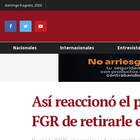
domingo 9 agosto, 2026
Nacionales
Internacionales
Entrevist
Así reaccionó el p
FGR de retirarle 