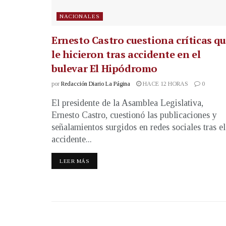
NACIONALES
Ernesto Castro cuestiona críticas q
le hicieron tras accidente en el
bulevar El Hipódromo
por
Redacción Diario La Página
HACE 12 HORAS
0
El presidente de la Asamblea Legislativa,
Ernesto Castro, cuestionó las publicaciones y
señalamientos surgidos en redes sociales tras el
accidente...
LEER MÁS