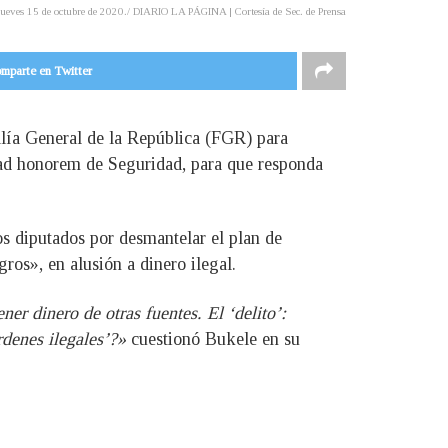
 jueves 15 de octubre de 2020./ DIARIO LA PÁGINA | Cortesía de Sec. de Prensa
mparte en Twitter
calía General de la República (FGR) para
ro ad honorem de Seguridad, para que responda
los diputados por desmantelar el plan de
ros», en alusión a dinero ilegal.
er dinero de otras fuentes. El ‘delito’:
rdenes ilegales’?»
cuestionó Bukele en su