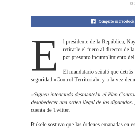
El 
Comparte en Facebook
E
l presidente de la República, Na
retirarle el fuero al director d
por presunto incumplimiento del
El mandatario señaló que detrás d
seguridad «Control Territorial», y a la vez den
«Siguen intentando desmantelar el Plan Control T
desobedecer una orden ilegal de los diputados.
cuenta de Twitter.
Bukele sostuvo que las órdenes emanadas en es