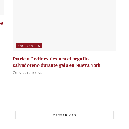
ue
NACIONALES
Patricia Godínez destaca el orgullo
salvadoreño durante gala en Nueva York
HACE 16 HORAS
CARGAR MÁS