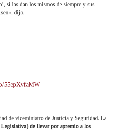
o’, si las dan los mismos de siempre y sus
isen», dijo.
t.co/55epXvfaMW
idad de viceministro de Justicia y Seguridad. La
egislativa) de llevar por apremio a los