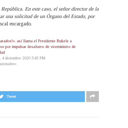
República. En este caso, el señor director de la
ar una solicitud de un Órgano del Estado, por
iscal encargado.
arados!», así llama el Presidente Bukele a
dos por impulsar desafuero de viceministro de
dad
s, 4 diciembre 2020 5:45 PM
cionales»
Tweet