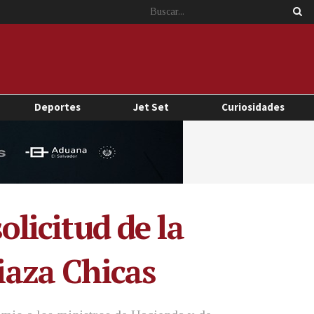
Deportes
Jet Set
Curiosidades
olicitud de la
riaza Chicas