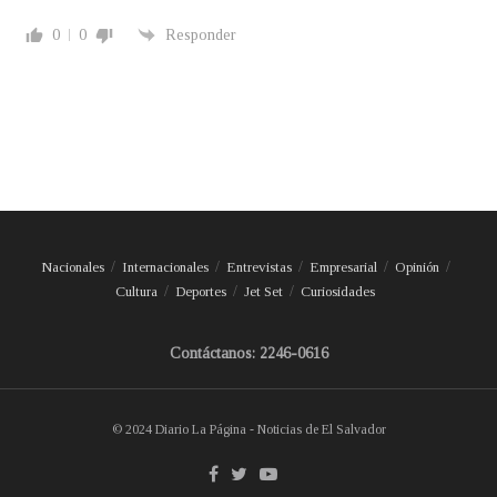
0
0
Responder
Nacionales
Internacionales
Entrevistas
Empresarial
Opinión
Cultura
Deportes
Jet Set
Curiosidades
Contáctanos: 2246-0616
© 2024 Diario La Página - Noticias de El Salvador