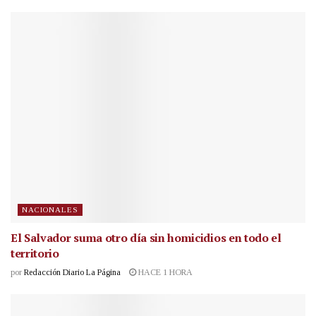
NACIONALES
El Salvador suma otro día sin homicidios en todo el
territorio
por
Redacción Diario La Página
HACE 1 HORA