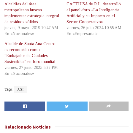
Alcaldías del área
CACTIUSA de R.L. desarrolló
metropolitana buscan
el panel-foro «La Inteligencia
implementar estrategia integral
Artificial y su Impacto en el
de residuos sólidos
Sector Cooperativo»
jueves, 9 mayo 2019 10:47 AM
viernes, 26 julio 2024 10:55 AM
En «Nacionales»
En «Empresarial»
Alcalde de Santa Ana Centro
es reconocido como
“Embajador de Ciudades
Sostenibles” en foro mundial
viernes, 27 junio 2025 5:22 PM
En «Nacionales»
Tags:
ASI
Relacionado
Noticias