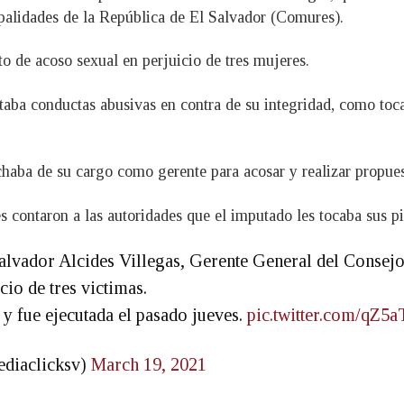
palidades de la República de El Salvador (Comures).
to de acoso sexual en perjuicio de tres mujeres.
ntaba conductas abusivas en contra de su integridad, como toc
haba de su cargo como gerente para acosar y realizar propues
s contaron a las autoridades que el imputado les tocaba sus pi
 Salvador Alcides Villegas, Gerente General del Consej
o de tres victimas.
 y fue ejecutada el pasado jueves.
pic.twitter.com/qZ
ediaclicksv)
March 19, 2021