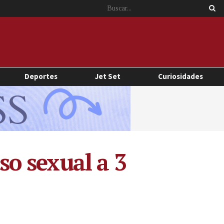
Deportes
Jet Set
Curiosidades
o sexual a 3