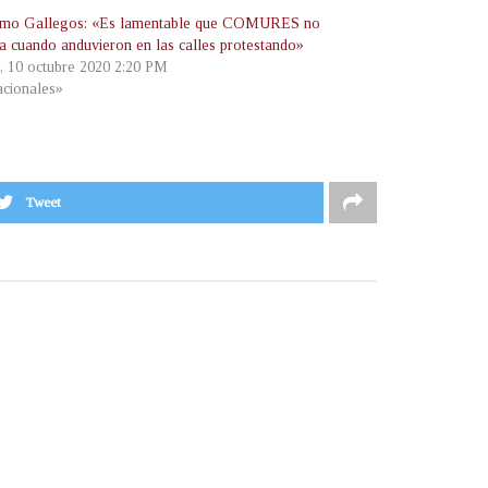
rmo Gallegos: «Es lamentable que COMURES no
ra cuando anduvieron en las calles protestando»
, 10 octubre 2020 2:20 PM
cionales»
Tweet