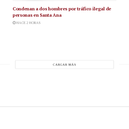
Condenan a dos hombres por tráfico ilegal de
personas en Santa Ana
HACE 2 HORAS
CARGAR MÁS