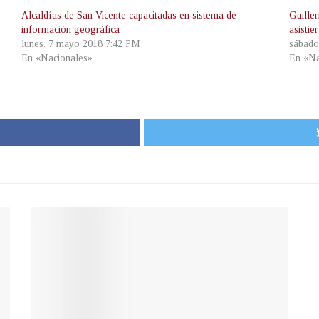
Alcaldías de San Vicente capacitadas en sistema de
Guille
información geográfica
asistie
lunes, 7 mayo 2018 7:42 PM
sábado
En «Nacionales»
En «Na