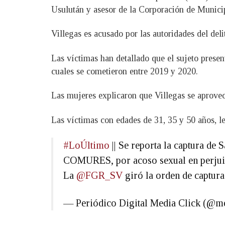
Usulután y asesor de la Corporación de Munici
Villegas es acusado por las autoridades del deli
Las víctimas han detallado que el sujeto prese
cuales se cometieron entre 2019 y 2020.
Las mujeres explicaron que Villegas se aprovec
Las víctimas con edades de 31, 35 y 50 años, le
#LoÚltimo
|| Se reporta la captura de
COMURES, por acoso sexual en perjuici
La
@FGR_SV
giró la orden de captura
— Periódico Digital Media Click (@m