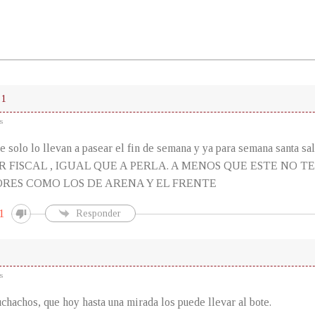
1
s
te solo lo llevan a pasear el fin de semana y ya para semana santa sale
 FISCAL , IGUAL QUE A PERLA. A MENOS QUE ESTE NO 
RES COMO LOS DE ARENA Y EL FRENTE
1
Responder
s
hachos, que hoy hasta una mirada los puede llevar al bote.