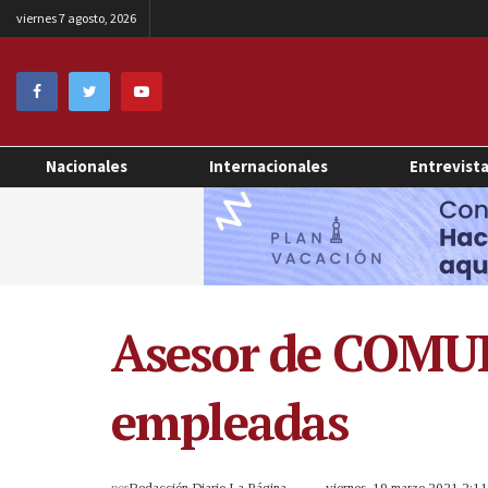
viernes 7 agosto, 2026
Nacionales
Internacionales
Entrevist
Asesor de COMUR
empleadas
por
Redacción Diario La Página
viernes, 19 marzo 2021 2:1