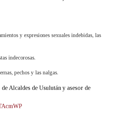
amientos y expresiones sexuales indebidas, las
tas indecorosas.
ernas, pechos y las nalgas.
o de Alcaldes de Usulután y asesor de
5aTAcmWP