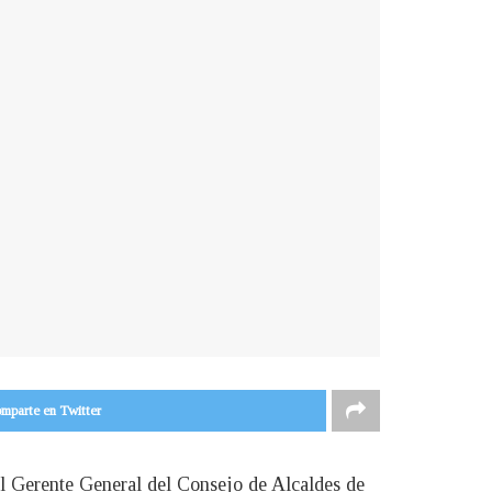
mparte en Twitter
el Gerente General del Consejo de Alcaldes de