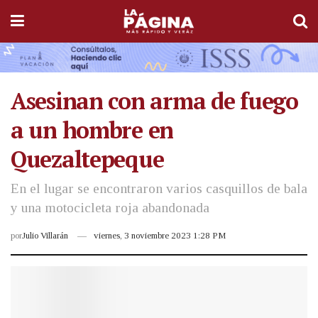
Asesinan con arma de fuego
a un hombre en
Quezaltepeque
En el lugar se encontraron varios casquillos de bala
y una motocicleta roja abandonada
por
Julio Villarán
viernes, 3 noviembre 2023 1:28 PM