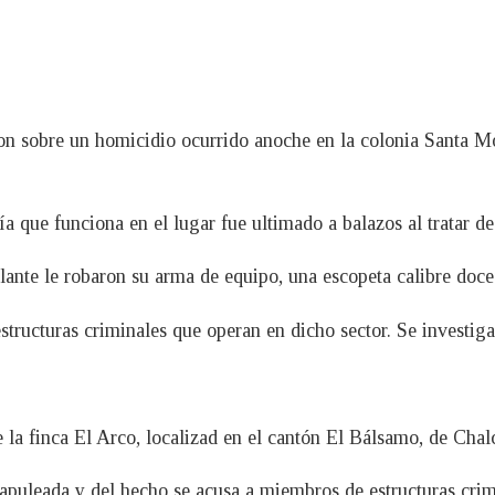
aron sobre un homicidio ocurrido anoche en la colonia Santa M
a que funciona en el lugar fue ultimado a balazos al tratar de
ilante le robaron su arma de equipo, una escopeta calibre doce
structuras criminales que operan en dicho sector. Se investiga
e la finca El Arco, localizad en el cantón El Bálsamo, de Cha
vapuleada y del hecho se acusa a miembros de estructuras crim