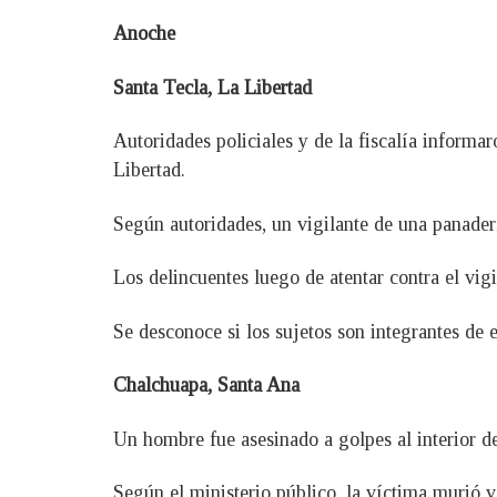
Anoche
Santa Tecla, La Libertad
Autoridades policiales y de la fiscalía inform
Libertad.
Según autoridades, un vigilante de una panaderí
Los delincuentes luego de atentar contra el vig
Se desconoce si los sujetos son integrantes de e
Chalchuapa, Santa Ana
Un hombre fue asesinado a golpes al interior d
Según el ministerio público, la víctima murió 