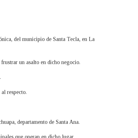
ónica, del municipio de Santa Tecla, en La
 frustrar un asalto en dicho negocio.
.
 al respecto.
lchuapa, departamento de Santa Ana.
inales que operan en dicho lugar.