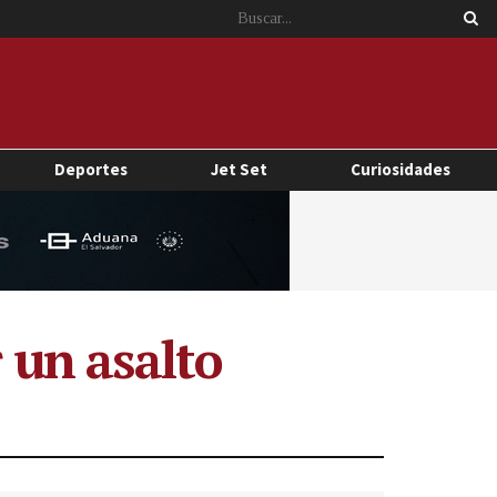
Deportes
Jet Set
Curiosidades
r un asalto