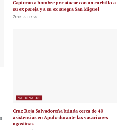
Capturan a hombre por atacar con un cuchillo a
su ex pareja y a su ex suegra San Miguel
HACE 2 DÍAS
NACIONALES
Cruz Roja Salvadoreña brinda cerca de 40
asistencias en Apulo durante las vacaciones
en
agostinas