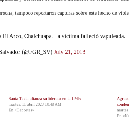
ersona, tampoco reportaron capturas sobre este hecho de viole
 El Arco, Chalchuapa. La víctima falleció vapuleada.
El Salvador (@FGR_SV)
July 21, 2018
Santa Tecla afianza su liderato en la LMB
Agreso
martes, 11 abril 2023 10:48 AM
conden
En «Deportes»
martes
En «Na