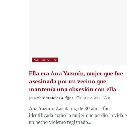
NACIONALES
Ella era Ana Yazmín, mujer que fue
asesinada por un vecino que
mantenía una obsesión con ella
por
Redacción Diario La Página
HACE 2 DÍAS
0
Ana Yazmín Zacatarez, de 30 años, fue
identificada como la mujer que perdió la vida 
un hecho violento registrado...