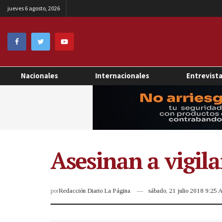
jueves 6 agosto, 2026
Nacionales
Internacionales
Entrevist
Asesinan a vigila
por
Redacción Diario La Página
sábado, 21 julio 2018 9:25