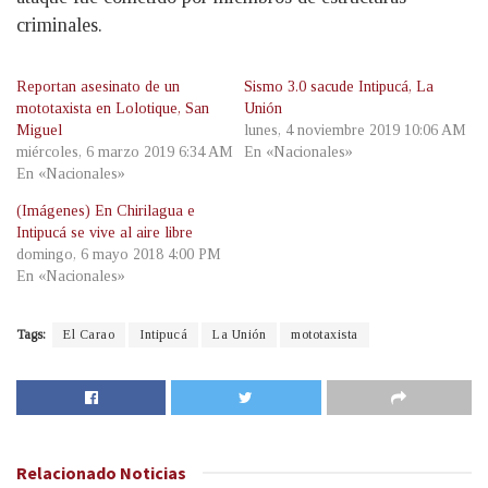
criminales.
Reportan asesinato de un
Sismo 3.0 sacude Intipucá, La
mototaxista en Lolotique, San
Unión
Miguel
lunes, 4 noviembre 2019 10:06 AM
miércoles, 6 marzo 2019 6:34 AM
En «Nacionales»
En «Nacionales»
(Imágenes) En Chirilagua e
Intipucá se vive al aire libre
domingo, 6 mayo 2018 4:00 PM
En «Nacionales»
Tags:
El Carao
Intipucá
La Unión
mototaxista
Relacionado
Noticias