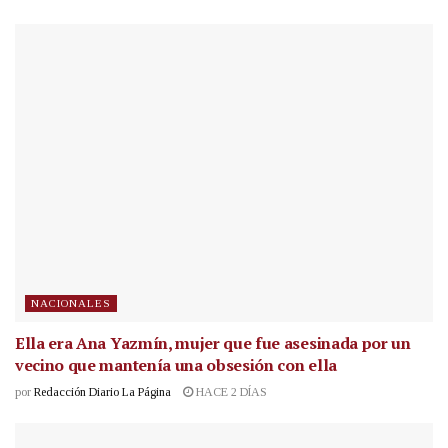
NACIONALES
Ella era Ana Yazmín, mujer que fue asesinada por un
vecino que mantenía una obsesión con ella
por
Redacción Diario La Página
HACE 2 DÍAS