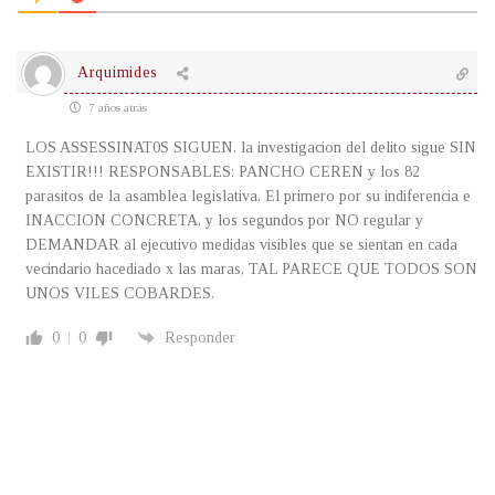
Arquimides
7 años atrás
LOS ASSESSINAT0S SIGUEN, la investigacion del delito sigue SIN
EXISTIR!!! RESPONSABLES: PANCHO CEREN y los 82
parasitos de la asamblea legislativa. El primero por su indiferencia e
INACCION CONCRETA, y los segundos por NO regular y
DEMANDAR al ejecutivo medidas visibles que se sientan en cada
vecindario hacediado x las maras, TAL PARECE QUE TODOS SON
UNOS VILES COBARDES.
0
0
Responder