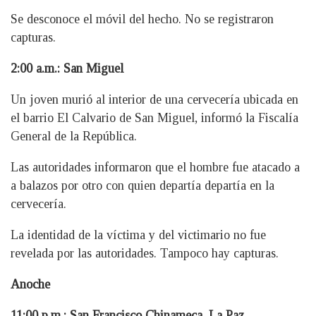
Se desconoce el móvil del hecho. No se registraron
capturas.
2:00 a.m.: San Miguel
Un joven murió al interior de una cervecería ubicada en
el barrio El Calvario de San Miguel, informó la Fiscalía
General de la República.
Las autoridades informaron que el hombre fue atacado a
a balazos por otro con quien departía departía en la
cervecería.
La identidad de la víctima y del victimario no fue
revelada por las autoridades. Tampoco hay capturas.
Anoche
11:00 p.m.: San Francisco Chinameca, La Paz