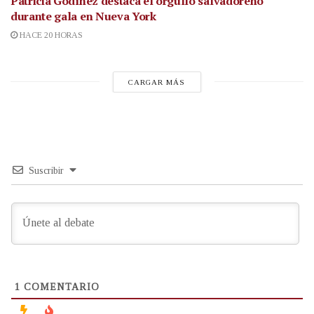
Patricia Godínez destaca el orgullo salvadoreño
durante gala en Nueva York
HACE 20 HORAS
CARGAR MÁS
Suscribir
1
COMENTARIO