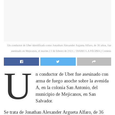
Un conductor de Uber identificado como Jonathan Alexander Argueta Alfaro, de 36 años, fue
asesinado en Mejicanos, el martes 23 de febrero de 2021./ DIARIO LA PÁGINA | Cortesía
U
n conductor de Uber fue asesinado con
arma de fuego anoche sobre la avenida
A, en la colonia San Antonio, del
municipio de Mejicanos, en San
Salvador.
Se trata de Jonathan Alexander Argueta Alfaro, de 36