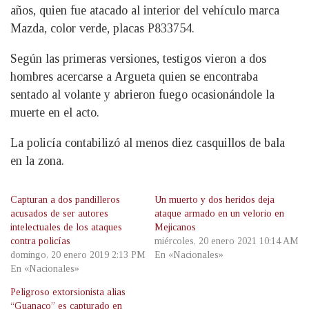
años, quien fue atacado al interior del vehículo marca
Mazda, color verde, placas P833754.
Según las primeras versiones, testigos vieron a dos
hombres acercarse a Argueta quien se encontraba
sentado al volante y abrieron fuego ocasionándole la
muerte en el acto.
La policía contabilizó al menos diez casquillos de bala
en la zona.
Capturan a dos pandilleros
Un muerto y dos heridos deja
acusados de ser autores
ataque armado en un velorio en
intelectuales de los ataques
Mejicanos
contra policías
miércoles, 20 enero 2021 10:14 AM
domingo, 20 enero 2019 2:13 PM
En «Nacionales»
En «Nacionales»
Peligroso extorsionista alias
“Guanaco” es capturado en