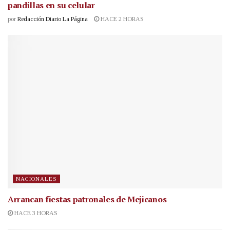
pandillas en su celular
por
Redacción Diario La Página
HACE 2 HORAS
NACIONALES
Arrancan fiestas patronales de Mejicanos
HACE 3 HORAS