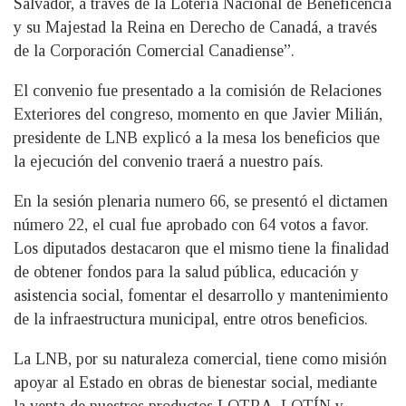
Salvador, a través de la Lotería Nacional de Beneficencia
y su Majestad la Reina en Derecho de Canadá, a través
de la Corporación Comercial Canadiense”.
El convenio fue presentado a la comisión de Relaciones
Exteriores del congreso, momento en que Javier Milián,
presidente de LNB explicó a la mesa los beneficios que
la ejecución del convenio traerá a nuestro país.
En la sesión plenaria numero 66, se presentó el dictamen
número 22, el cual fue aprobado con 64 votos a favor.
Los diputados destacaron que el mismo tiene la finalidad
de obtener fondos para la salud pública, educación y
asistencia social, fomentar el desarrollo y mantenimiento
de la infraestructura municipal, entre otros beneficios.
La LNB, por su naturaleza comercial, tiene como misión
apoyar al Estado en obras de bienestar social, mediante
la venta de nuestros productos LOTRA, LOTÍN y