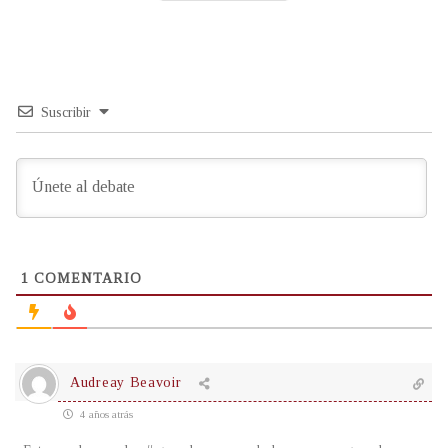
Suscribir
1
COMENTARIO
Audreay Beavoir
4 años atrás