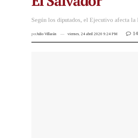
El Salvador
Según los diputados, el Ejecutivo afecta la 
14
por
Julio Villarán
viernes, 24 abril 2020 9:24 PM