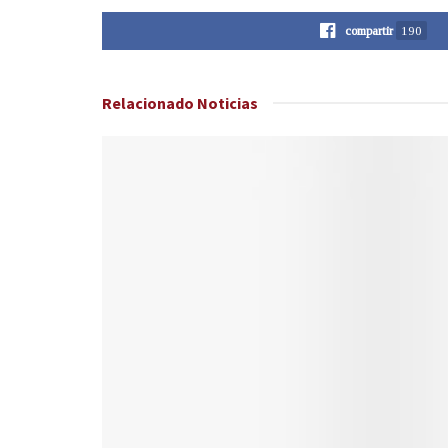
compartir
190
Relacionado
Noticias