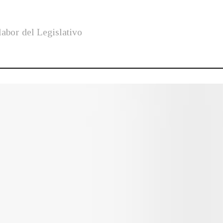
labor del Legislativo