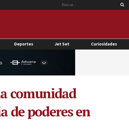
Deportes
Jet Set
Curiosidades
 la comunidad
ia de poderes en