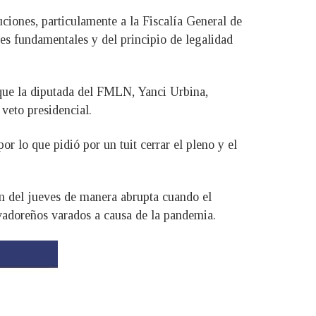
ciones, particulamente a la Fiscalía General de
des fundamentales y del principio de legalidad
que la diputada del FMLN, Yanci Urbina,
 veto presidencial.
r lo que pidió por un tuit cerrar el pleno y el
ón del jueves de manera abrupta cuando el
lvadoreños varados a causa de la pandemia.