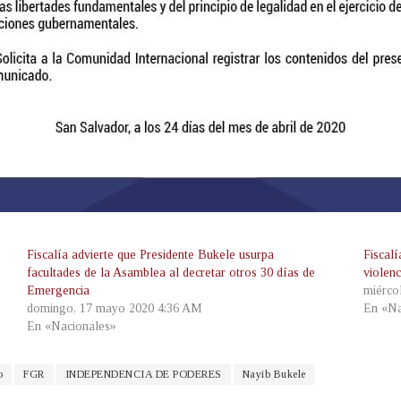
Fiscalía advierte que Presidente Bukele usurpa
Fiscalí
facultades de la Asamblea al decretar otros 30 días de
violen
Emergencia
miérco
domingo, 17 mayo 2020 4:36 AM
En «Na
En «Nacionales»
o
FGR
INDEPENDENCIA DE PODERES
Nayib Bukele