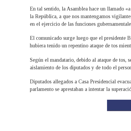
En tal sentido, la Asamblea hace un llamado «a 
la República, a que nos mantengamos vigilantes 
en el ejercicio de las funciones gubernamentales
El comunicado surge luego que el presidente B
hubiera tenido un repentino ataque de tos mientr
Según el mandatario, debido al ataque de tos, se
aislamiento de los diputados y de todo el perso
Diputados allegados a Casa Presidencial evacua
parlamento se aprestaban a intentar la superaci