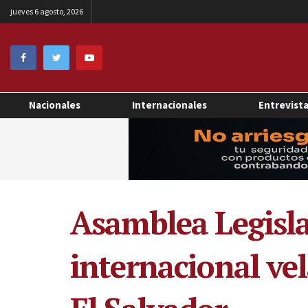
jueves 6 agosto, 2026
Nacionales
Internacionales
Entrevist
Asamblea Legisla
internacional ve