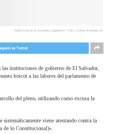
Salón Azul de la Asamblea Legislativa./ Foto: Cortesía de prensa AL
mparte en Twitter
a las instituciones de gobierno de El Salvador,
esunto boicot a las labores del parlamento de
rrollo del pleno, utilizando como excusa la
ue sistemáticamente viene atentando contra la
a de lo Constitucional)».