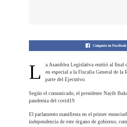
Comparte en Facebook
L
​a Asamblea Legislativa emitió al final 
en especial a la Fiscalía General de la
parte del Ejecutivo.
Según el comunicado, el presidente Nayib Bukel
pandemia del covid19.
El parlamento manifiesta en el primer enunciado
independencia de este órgano de gobierno, como 