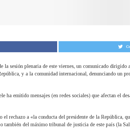
Co
de la sesión plenaria de este viernes, un comunicado dirigido 
 República, y a la comunidad internacional, denunciando un pr
e ha emitido mensajes (en redes sociales) que afectan el desa
 el rechazo a «la conducta del presidente de la República, q
también del máximo tribunal de justicia de este país (la Sal