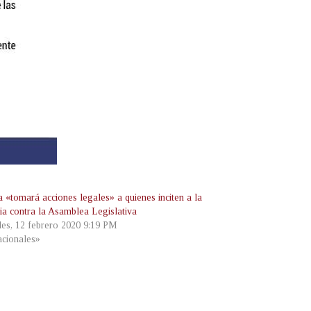
a «tomará acciones legales» a quienes inciten a la
cia contra la Asamblea Legislativa
les, 12 febrero 2020 9:19 PM
cionales»