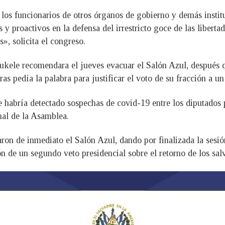
los funcionarios de otros órganos de gobierno y demás institu
y proactivos en la defensa del irrestricto goce de las liberta
», solicita el congreso.
ukele recomendara el jueves evacuar el Salón Azul, después 
as pedía la palabra para justificar el voto de su fracción a un
 habría detectado sospechas de covid-19 entre los diputados po
nal de la Asamblea.
ron de inmediato el Salón Azul, dando por finalizada la sesi
ón de un segundo veto presidencial sobre el retorno de los sa