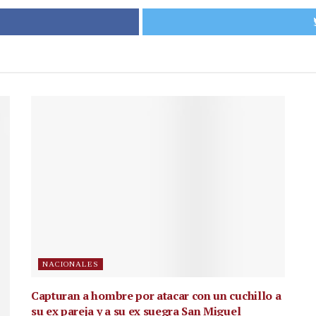
NACIONALES
Capturan a hombre por atacar con un cuchillo a
su ex pareja y a su ex suegra San Miguel