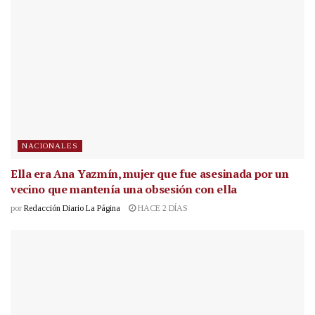
NACIONALES
Ella era Ana Yazmín, mujer que fue asesinada por un
vecino que mantenía una obsesión con ella
por
Redacción Diario La Página
HACE 2 DÍAS