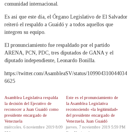
comunidad internacional.
Es así que este día, el Órgano Legislativo de El Salvador
reiteró el respaldo a Guaidó y a todos aquellos que
integren su equipo.
El pronunciamiento fue respaldado por el partido
ARENA, PCN, PDC, tres diputados de GANA y el
diputado independiente, Leonardo Bonilla.
https://twitter.com/AsambleaSV/status/109904310044034
6625
Asamblea Legislativa respalda
Este es el pronunciamiento de
la decisión del Ejecutivo de
la Asamblea Legislativa
reconocer a Juan Guaidó como
reconociendo «la legitimidad»
presidente encargado de
del presidente encargado de
Venezuela
Venezuela, Juan Guaidó
miércoles, 6 noviembre 2019 8:09
jueves, 7 noviembre 2019 5:59 PM