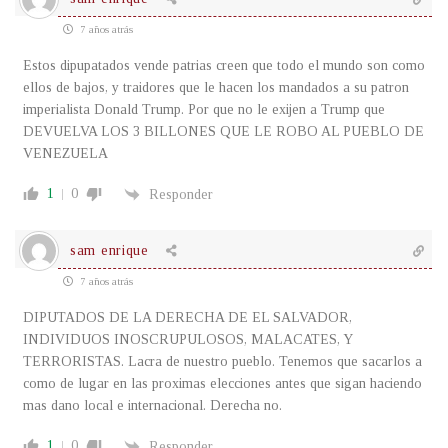
7 años atrás
Estos dipupatados vende patrias creen que todo el mundo son como
ellos de bajos, y traidores que le hacen los mandados a su patron
imperialista Donald Trump. Por que no le exijen a Trump que
DEVUELVA LOS 3 BILLONES QUE LE ROBO AL PUEBLO DE
VENEZUELA
1
0
Responder
sam enrique
7 años atrás
DIPUTADOS DE LA DERECHA DE EL SALVADOR,
INDIVIDUOS INOSCRUPULOSOS, MALACATES, Y
TERRORISTAS. Lacra de nuestro pueblo. Tenemos que sacarlos a
como de lugar en las proximas elecciones antes que sigan haciendo
mas dano local e internacional. Derecha no.
1
0
Responder