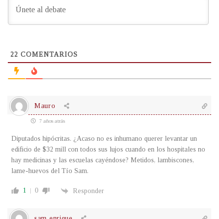
22
COMENTARIOS
Mauro
7 años atrás
Diputados hipócritas. ¿Acaso no es inhumano querer levantar un
edificio de $32 mill con todos sus lujos cuando en los hospitales no
hay medicinas y las escuelas cayéndose? Metidos, lambiscones,
lame-huevos del Tío Sam.
1
0
Responder
sam enrique