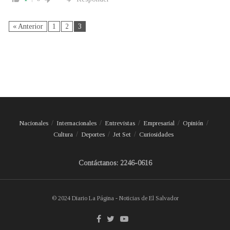
« Anterior
1
2
3
Nacionales
Internacionales
Entrevistas
Empresarial
Opinión
Cultura
Deportes
Jet Set
Curiosidades
Contáctanos: 2246-0616
© 2024 Diario La Página - Noticias de El Salvador