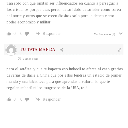
Tan sólo con que omitan ser influenciados en cuanto a perseguir a
los cristianos porque esas personas su ídolo es su lider como corea
del norte y otros que se creen diositos solo porque tienen cierto
poder económico y militar
0
0
Responder
Ver Respuestas
(1)
TU TATA MANDA
2 años atrás
para el
satélite
:
y que te importa eso imbecil te afecta al caso gracias
deverias de darle a China que por ellos tendras un estadio de primer
mundo y una biblioteca para que aprendas a valorar lo que te
regalan imbecil ni los mugrosos de la USA, te d
0
0
Responder