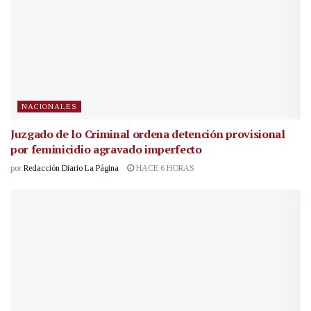
NACIONALES
Juzgado de lo Criminal ordena detención provisional
por feminicidio agravado imperfecto
por
Redacción Diario La Página
HACE 6 HORAS