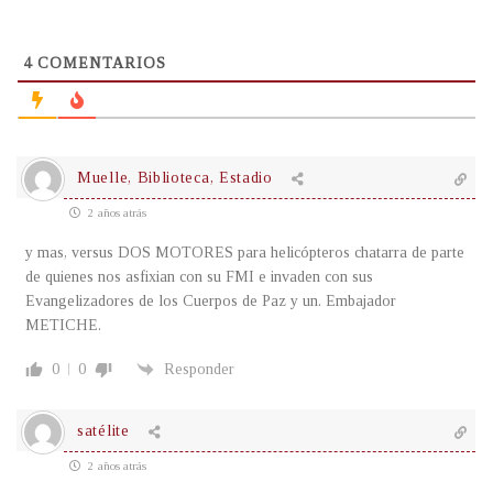
4
COMENTARIOS
Muelle, Biblioteca, Estadio
2 años atrás
y mas, versus DOS MOTORES para helicópteros chatarra de parte
de quienes nos asfixian con su FMI e invaden con sus
Evangelizadores de los Cuerpos de Paz y un. Embajador
METICHE.
0
0
Responder
satélite
2 años atrás