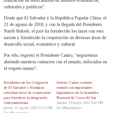
realización de intercambios en ámbitos económicos,
culturales y políticos”.
Desde que El Salvador y la República Popular China, el
21 de agosto de 2018, y con la llegada del Presidente,
Nayib Bukele, el país ha fortalecido los lazos con esta
nación y fortalecido la cooperación en diversas áreas de
desarrollo social, económico y cultural.
Por ello, expresó el Presidente Castro, “seguiremos
abriendo nuestros contactos con el mundo, enfocados en
el respeto mutuo”.
Presidentes de los Congresos
Ernesto Castro sostiene
de El Salvador y Honduras
reunión con importantes
estrechan lazos de cooperación
legisladores de la Asamblea
para fortalecer la integración
Nacional de Corea del Sur
centroamericana
viernes, 19 mayo 2023 5:42 PM
jueves, 11 agosto 2022 12:14 PM
En «Nacionales»
En «Nacionales»