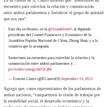
En su cuenta de X, Castro informó que “sostuvimos un
encuentro para estrechar la relación y comunicación
entre ambos parlamentos y fortalecer el grupo de amistad
que nos une”.
Este día recibimos, en la
@AsambleaSV
, al diputado
presidente del Comité Financiero y Económico de la
Asamblea Popular Nacional de China, Zhong Shan, y a la
comitiva que le acompaña.
Sostuvimos un encuentro para estrechar la relación y la
comunicación entre ambos parlamentos y…
pic.twitter.com/gysuFQCjbb
— Ernesto Castro (@ECastroES)
September 14, 2023
Agregó que, como representantes de los parlamentos de
ambas naciones, “compartimos la visión de trabajar por
la estabilidad social, el desarrollo económico y la