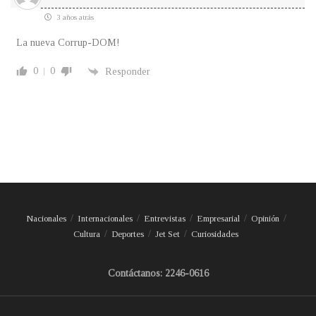
3 años atrás
La nueva Corrup-DOM!
0
0
Responder
Nacionales
Internacionales
Entrevistas
Empresarial
Opinión
Cultura
Deportes
Jet Set
Curiosidades
Contáctanos: 2246-0616