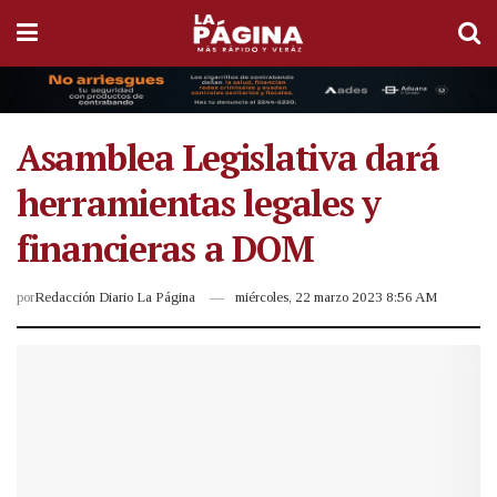
Asamblea Legislativa dará
herramientas legales y
financieras a DOM
por
Redacción Diario La Página
miércoles, 22 marzo 2023 8:56 AM