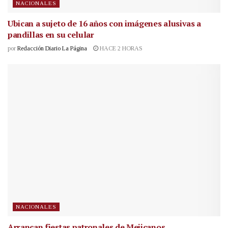
NACIONALES
Ubican a sujeto de 16 años con imágenes alusivas a
pandillas en su celular
por
Redacción Diario La Página
HACE 2 HORAS
NACIONALES
Arrancan fiestas patronales de Mejicanos