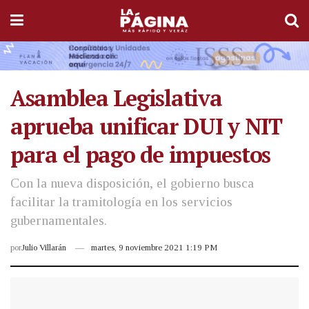
Asamblea Legislativa
aprueba unificar DUI y NIT
para el pago de impuestos
Con la nueva disposición, el gobierno busca
facilitar la tramitología en los servicios
gubernamentales.
por
Julio Villarán
martes, 9 noviembre 2021 1:19 PM