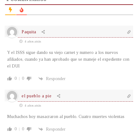
Paquita
4 años atrás
Y el ISSS sigue dando su viejo carnet y numero a los nuevos
afiliados, cuando ya han aprobado que se maneje el expediente con
el DUI
0
0
Responder
el pueblo a pie
4 años atrás
Muchachos hoy masacraron al pueblo. Cuatro muertes violentas
0
0
Responder