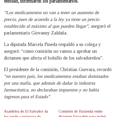
entidad, informaron los parlamentarios.
“Los medicamentos no van a tener un aumento de
precio, pues de acuerdo a la ley ya tiene un precio
establecido al máximo al que pueden llegar”,
aseguró el
parlamentario Giovanny Zaldaña.
La diputada Marcela Pineda respaldó a su colega y
aseguró: “como comisión no vamos a aprobar un
dictamen que afecta el bolsillo de los salvadoreños”.
El presidente de la comisión, Christian Guevara, recordó:
“en nuestro país, los medicamentos estaban dominados
por una mafia, que además de dañar la industria
farmacéutica, no declaraban impuestos y no había
ingresos para el Estado”
.
Asamblea de El Salvador da
Comisión de Hacienda emite
luz verde a prórroga de
dictamen favorable para incluir