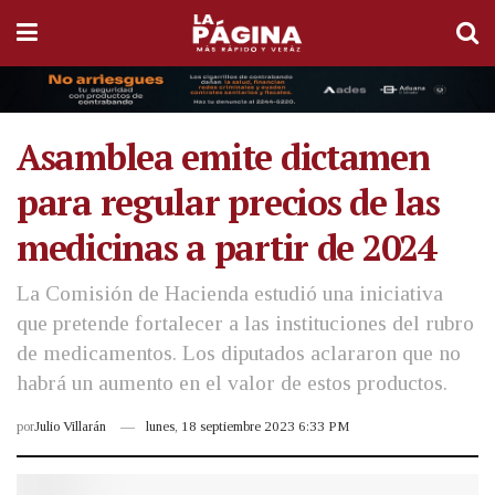
Asamblea emite dictamen
para regular precios de las
medicinas a partir de 2024
La Comisión de Hacienda estudió una iniciativa
que pretende fortalecer a las instituciones del rubro
de medicamentos. Los diputados aclararon que no
habrá un aumento en el valor de estos productos.
por
Julio Villarán
lunes, 18 septiembre 2023 6:33 PM