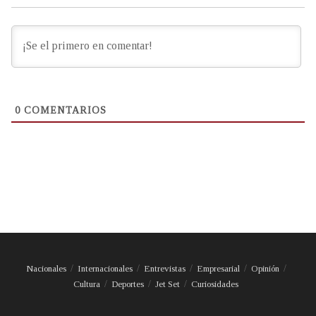
0
COMENTARIOS
Nacionales
Internacionales
Entrevistas
Empresarial
Opinión
Cultura
Deportes
Jet Set
Curiosidades