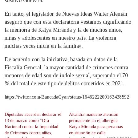
sostuvo Guevara.
En tanto, el legislador de Nuevas Ideas Walter Alemán
aseguró que con esta declaratoria «estamos dignificando
la memoria de Katya Miranda y la de muchos niños,
niñas y adolescentes en nuestro país. La violencia
muchas veces inicia en la familia».
De acuerdo con la iniciativa, basada en datos de la
Fiscalía General, la mayor cantidad de crímenes contra
menores de edad son de índole sexual, superando el 70
% del total de este tipo de delitos cometidos en 2021.
https://twitter.com/BancadaCyan/status/1646222200163438592
Diputados acuerdan declarar el
Alcaldía mantiene atención
13 de marzo como “Día
permanente en el albergue
Nacional contra la Impunidad
Katya Miranda para personas
de Crímenes contra niñas,
en situación de calle