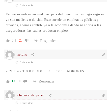
6 años atrás
Eso no es noticia, en cualquier país del mundo, se les paga seguros
ya sea médicos o de vida. Esto sucede en empleados públicos y
privados, además contribuye a la economía dando negocios a las
aseguradoras, las cuales producen empleo.
0
-23
Responder
arturo
6 años atrás
2021 fuera TOOOOODOS LOS ESOS LADRONES.
13
0
Responder
charuca de perro
6 años atrás