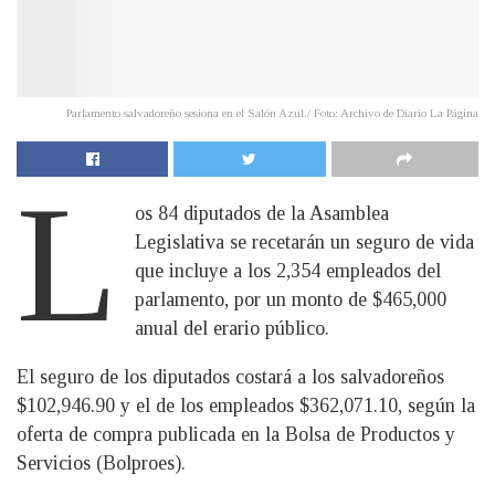
Parlamento salvadoreño sesiona en el Salón Azul./ Foto: Archivo de Diario La Página
L
os 84 diputados de la Asamblea
Legislativa se recetarán un seguro de vida
que incluye a los 2,354 empleados del
parlamento, por un monto de $465,000
anual del erario público.
El seguro de los diputados costará a los salvadoreños
$102,946.90 y el de los empleados $362,071.10, según la
oferta de compra publicada en la Bolsa de Productos y
Servicios (Bolproes).