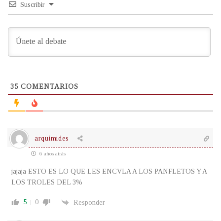
Suscribir
35
COMENTARIOS
arquimides
6 años atrás
jajaja ESTO ES LO QUE LES ENCVLA A LOS PANFLETOS Y A
LOS TROLES DEL 3%
5
0
Responder