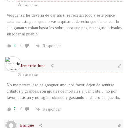
6 años atrás
Verguenza les deveria de dar ahi si se recetan todo y este ponce
cada dia esta peor que no vas a quitar el derecho que tienen con lo
que ganan y roban hasta les sobra para que paguen seguro privadoy
sin joder al pueblo
8
0
Responder
demetrio luna
6 años atrás
No me parece, eso es ganguerismo, por favor, dejen de sentirse
distintos y grandes, son iguales de mortales a juan caite… no por
favor, desistan y no sigan robando y gastando el dinero del pueblo.
7
0
Responder
Enrique