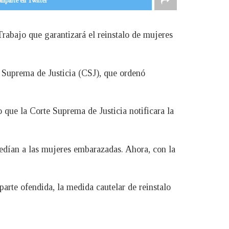
mparte en Twitter
Trabajo que garantizará el reinstalo de mujeres
e Suprema de Justicia (CSJ), que ordenó
 que la Corte Suprema de Justicia notificara la
edían a las mujeres embarazadas. Ahora, con la
parte ofendida, la medida cautelar de reinstalo