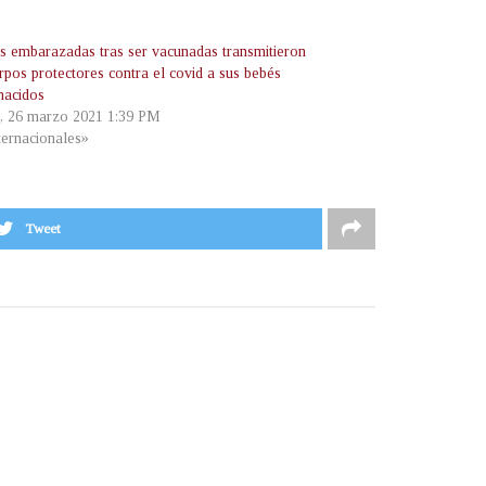
s embarazadas tras ser vacunadas transmitieron
rpos protectores contra el covid a sus bebés
nacidos
s, 26 marzo 2021 1:39 PM
ternacionales»
Tweet