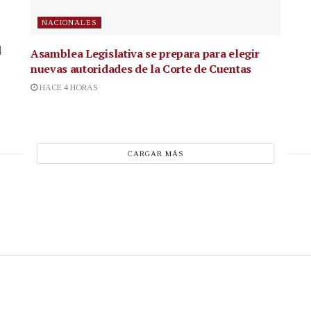
NACIONALES
4
Asamblea Legislativa se prepara para elegir
nuevas autoridades de la Corte de Cuentas
HACE 4 HORAS
CARGAR MÁS