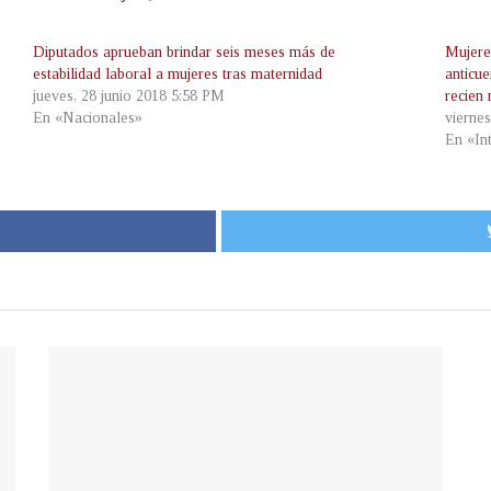
Diputados aprueban brindar seis meses más de
Mujere
estabilidad laboral a mujeres tras maternidad
anticue
jueves, 28 junio 2018 5:58 PM
recien 
En «Nacionales»
vierne
En «In