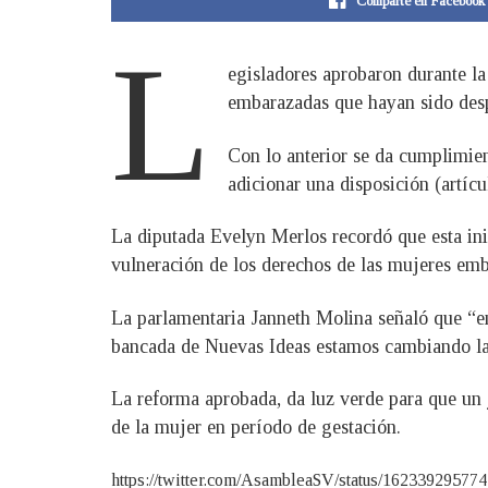
Comparte en Facebook
L
egisladores aprobaron durante la
embarazadas que hayan sido des
Con lo anterior se da cumplimien
adicionar una disposición (artíc
La diputada Evelyn Merlos recordó que esta inic
vulneración de los derechos de las mujeres em
La parlamentaria Janneth Molina señaló que “en
bancada de Nuevas Ideas estamos cambiando la h
La reforma aprobada, da luz verde para que un j
de la mujer en período de gestación.
https://twitter.com/AsambleaSV/status/162339