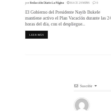
por
Redacción Diario La Página
HACE 29 MINS
0
El Gobierno del Presidente Nayib Bukele
mantiene activo el Plan Vacación durante las 2
horas del día, con el despliegue...
LEER MÁS
Suscribir