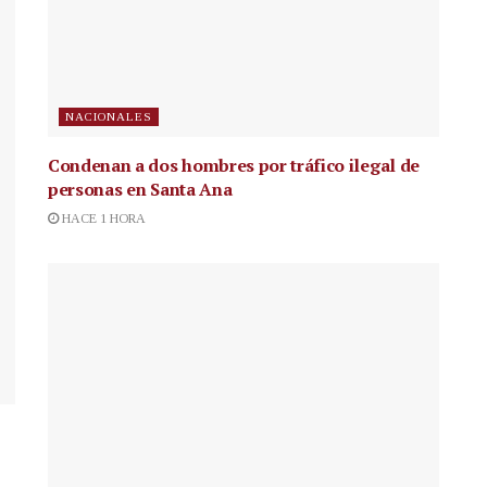
NACIONALES
Condenan a dos hombres por tráfico ilegal de
personas en Santa Ana
HACE 1 HORA