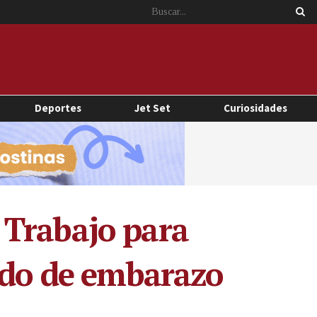
Deportes
Jet Set
Curiosidades
 Trabajo para
tado de embarazo