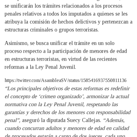
se unificarán los trámites relacionados a los procesos
penales relativos a todos los imputados a quienes se les
atribuya la comisión de hechos delictivos y pertenezcan a
estructuras criminales o grupos terroristas.
Asimismo, se busca unificar el trámite en un solo
proceso respecto a la participación de menores de edad
en estructuras terroristas, en virtud de las recientes
reformas a la Ley Penal Juvenil.
https://twitter.com/AsambleaSV/status/1585416937550811136
“Los principales objetivos de estas reformas es redefinir
el concepto de ‘crimen organizado’, armonizar la actual
normativa con la Ley Penal Juvenil, respetando las
garantías y derechos de los menores con responsabilidad
penal”,
aseguró la diputada Suecy Callejas.
“Además,
cuando concurran adultos y menores de edad en calidad
de procesados estarán a cargo de dos jueces, cada uno