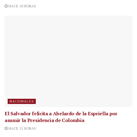
HACE 10 HORAS
NACIONALES
El Salvador felicita a Abelardo de la Espriella por
asumir la Presidencia de Colombia
HACE 11 HORAS