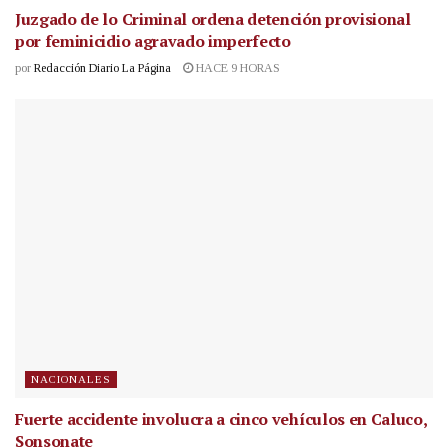
Juzgado de lo Criminal ordena detención provisional
por feminicidio agravado imperfecto
por
Redacción Diario La Página
HACE 9 HORAS
NACIONALES
Fuerte accidente involucra a cinco vehículos en Caluco,
Sonsonate