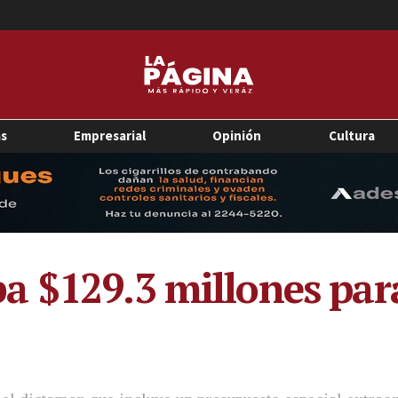
as
Empresarial
Opinión
Cultura
 $129.3 millones para 