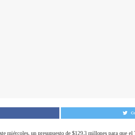
Co
ste miércoles, un presupuesto de $129.3 millones para que el