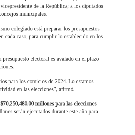
 vicepresidente de la República; a los diputados
oncejos municipales.
nismo colegiado está preparar los presupuestos
 en cada caso, para cumplir lo establecido en los
n presupuesto electoral es avalado en el plazo
ciones.
ios para los comicios de 2024. Lo estamos
tividad en las elecciones”, afirmó.
 $70,250,480.00 millones para las elecciones
lones serán ejecutados durante este año para