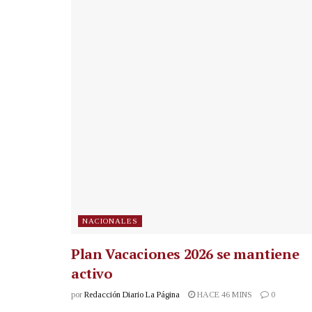
NACIONALES
Plan Vacaciones 2026 se mantiene
activo
por
Redacción Diario La Página
HACE 46 MINS
0