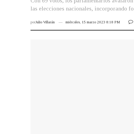
Con 69 votos, los parlamentarios avalaron
las elecciones nacionales, incorporando fo
por
Julio Villarán
miércoles, 15 marzo 2023 8:18 PM