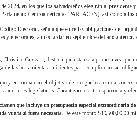
 de 2024, en los que los salvadoreños elegirán al presidente y
el Parlamento Centroamericano (PARLACEN), así como a los c
l Código Electoral, señala que entre las obligaciones del orga
les y electorales, a más tardar en septiembre del año anterior,
s, Christian Guevara, destacó que esta es la primera vez que u
a de las herramientas suficientes para cumplir con sus obliga
o y en forma con el objetivo de otorgar los recursos necesar
s anteriores legislaturas. Garantizaremos transparencia y efec
ictamen que incluye un presupuesto especial extraordinario de
da vuelta si fuera necesaria.
De este monto $39,500,00.00 mil