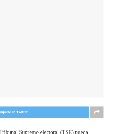
mparte en Twitter
 Tribunal Supremo electoral (TSE) pueda