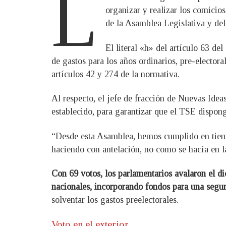
L
organizar y realizar los comicios
de la Asamblea Legislativa y d
El literal «h» del artículo 63 de
de gastos para los años ordinarios, pre-electora
artículos 42 y 274 de la normativa.
Al respecto, el jefe de fracción de Nuevas Idea
establecido, para garantizar que el TSE dispong
“Desde esta Asamblea, hemos cumplido en tiemp
haciendo con antelación, no como se hacía en la
Con 69 votos, los parlamentarios avalaron el d
nacionales, incorporando fondos para una segun
solventar los gastos preelectorales.
Voto en el exterior