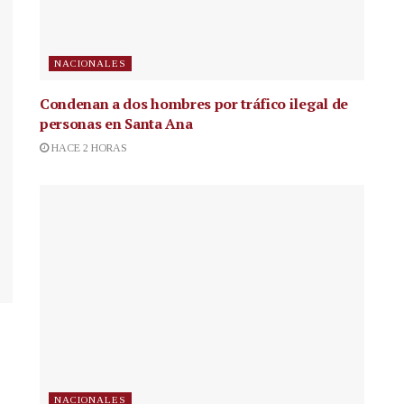
NACIONALES
Condenan a dos hombres por tráfico ilegal de
personas en Santa Ana
HACE 2 HORAS
NACIONALES