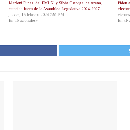
Marleni Funes, del FMLN, y Silvia Ostorga, de Arena,
Piden 
estarían fuera de la Asamblea Legislativa 2024-2027
elector
jueves, 15 febrero 2024 7:51 PM
vierne
En «Nacionales»
En «Na