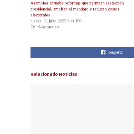
Asamblea aprueba reformas que permiten reelección
presidencial, amplían el mandato y reducen costos
electorales
jueves, 31 julio 2025 8:41 PM
En «Nacionales»
compartir
Relacionado
Noticias