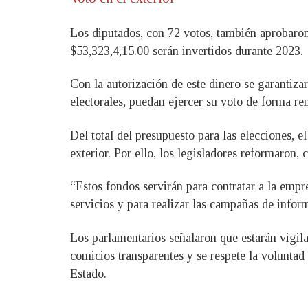
Los diputados, con 72 votos, también aprobaron 
$53,323,4,15.00 serán invertidos durante 2023.
Con la autorización de este dinero se garantizar
electorales, puedan ejercer su voto de forma re
Del total del presupuesto para las elecciones, e
exterior. Por ello, los legisladores reformaron,
“Estos fondos servirán para contratar a la empre
servicios y para realizar las campañas de infor
Los parlamentarios señalaron que estarán vigilan
comicios transparentes y se respete la voluntad
Estado.