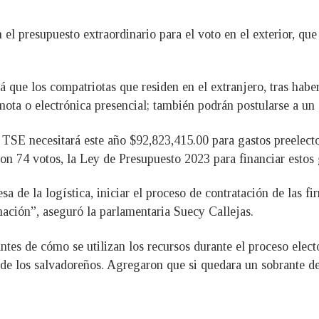
el presupuesto extraordinario para el voto en el exterior, que
á que los compatriotas que residen en el extranjero, tras habe
mota o electrónica presencial; también podrán postularse a un
l TSE necesitará este año $92,823,415.00 para gastos preelecto
 con 74 votos, la Ley de Presupuesto 2023 para financiar estos 
sa de la logística, iniciar el proceso de contratación de las fi
mación”, aseguró la parlamentaria Suecy Callejas.
tes de cómo se utilizan los recursos durante el proceso electo
 de los salvadoreños. Agregaron que si quedara un sobrante de