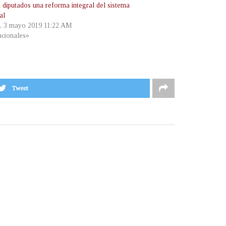
a diputados una reforma integral del sistema
al
s, 3 mayo 2019 11:22 AM
cionales»
Tweet