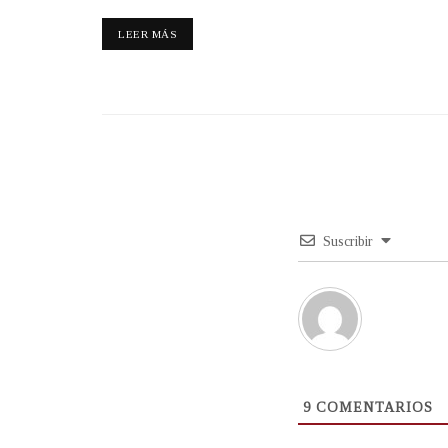
LEER MÁS
Suscribir
9
COMENTARIOS