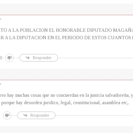
s
ETO A LA POBLACION EL HONORABLE DIPUTADO MAGAÑ
 A LA DIPUTACION EN EL PERIODO DE ESTOS CUANTOS 
0
Responder
s
ero hay muchas cosas que no concuerdan en la justicia salvadoreña, 
porque hay desorden juridico, legal, constitucional, asamblea etc,.
Responder