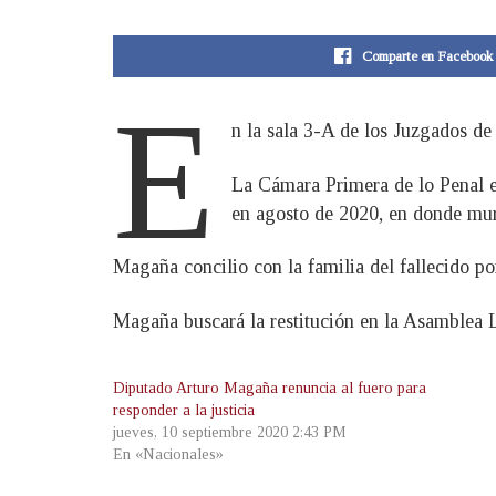
Comparte en Facebook
E
n la sala 3-A de los Juzgados de
La Cámara Primera de lo Penal e
en agosto de 2020, en donde mur
Magaña concilio con la familia del fallecido po
Magaña buscará la restitución en la Asamblea L
Diputado Arturo Magaña renuncia al fuero para
responder a la justicia
jueves, 10 septiembre 2020 2:43 PM
En «Nacionales»