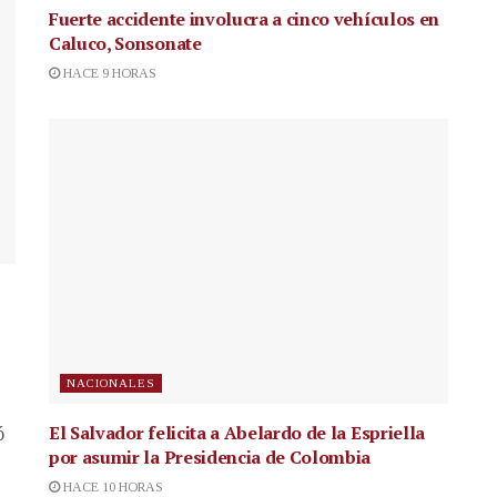
Fuerte accidente involucra a cinco vehículos en
Caluco, Sonsonate
HACE 9 HORAS
NACIONALES
El Salvador felicita a Abelardo de la Espriella
ó
por asumir la Presidencia de Colombia
HACE 10 HORAS