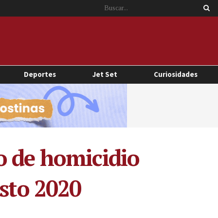
Deportes
Jet Set
Curiosidades
o de homicidio
osto 2020