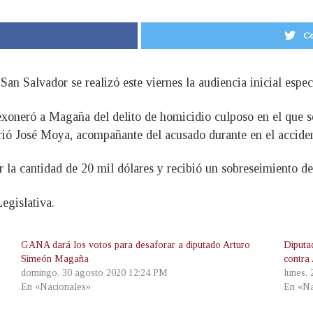
Co
 San Salvador se realizó este viernes la audiencia inicial esp
xoneró a Magaña del delito de homicidio culposo en el que se
ió José Moya, acompañante del acusado durante en el acciden
r la cantidad de 20 mil dólares y recibió un sobreseimiento def
egislativa.
GANA dará los votos para desaforar a diputado Arturo
Diputa
Simeón Magaña
contra
domingo, 30 agosto 2020 12:24 PM
lunes,
En «Nacionales»
En «Na