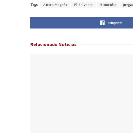
Tags:
Arturo Magaña
El Salvador
Homicidio
juzga
compartir
Relacionado
Noticias