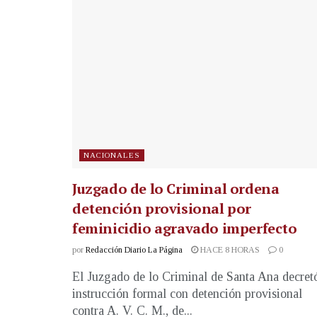
NACIONALES
Juzgado de lo Criminal ordena
detención provisional por
feminicidio agravado imperfecto
por
Redacción Diario La Página
HACE 8 HORAS
0
El Juzgado de lo Criminal de Santa Ana decret
instrucción formal con detención provisional
contra A. V. C. M., de...