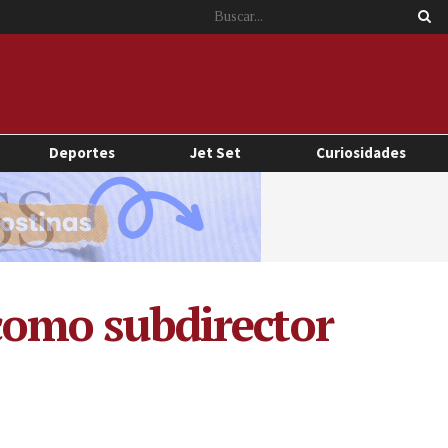
Deportes
Jet Set
Curiosidades
 como subdirector