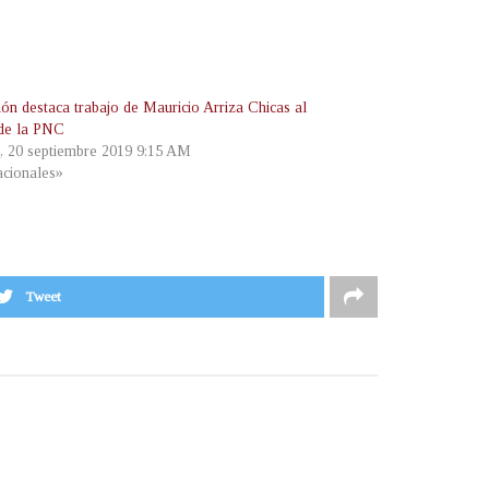
ión destaca trabajo de Mauricio Arriza Chicas al
 de la PNC
s, 20 septiembre 2019 9:15 AM
cionales»
Tweet