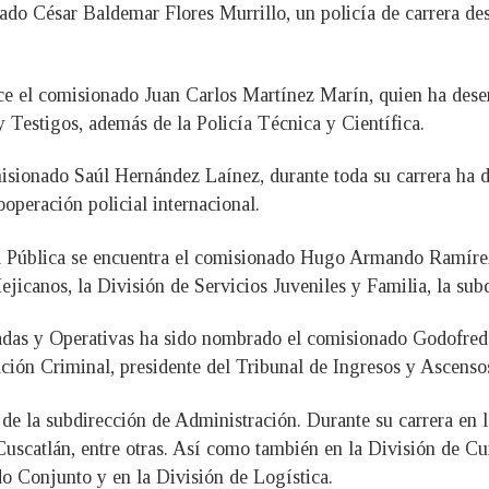
do César Baldemar Flores Murrillo, un policía de carrera des
ce el comisionado Juan Carlos Martínez Marín, quien ha dese
 Testigos, además de la Policía Técnica y Científica.
misionado Saúl Hernández Laínez, durante toda su carrera ha 
ooperación policial internacional.
d Pública se encuentra el comisionado Hugo Armando Ramírez 
canos, la División de Servicios Juveniles y Familia, la subdi
zadas y Operativas ha sido nombrado el comisionado Godofred
ión Criminal, presidente del Tribunal de Ingresos y Ascensos
 de la subdirección de Administración. Durante su carrera en 
uscatlán, entre otras. Así como también en la División de Cu
 Conjunto y en la División de Logística.