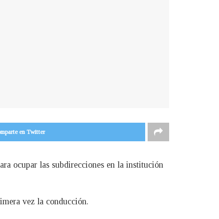
mparte en Twitter
ara ocupar las subdirecciones en la institución
rimera vez la conducción.