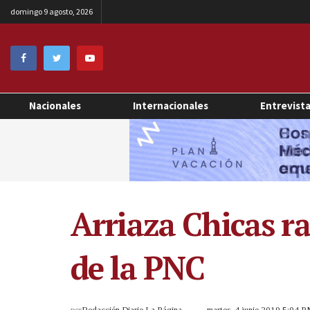
domingo 9 agosto, 2026
Nacionales
Internacionales
Entrevist
Arriaza Chicas ra
de la PNC
por
Redacción Diario La Página
martes, 4 junio 2019 5:04 