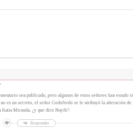
s
omentario sea publicado, pero algunos de estos señores han estado 
y no es un secreto, el señor Godofredo se le atribuyó la alteración de
a Katia Miranda, ¿y que dice Nayib?.
Responder