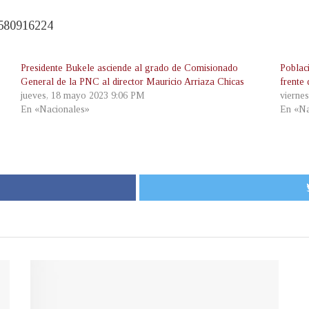
2580916224
Presidente Bukele asciende al grado de Comisionado
Poblac
General de la PNC al director Mauricio Arriaza Chicas
frente
jueves, 18 mayo 2023 9:06 PM
vierne
En «Nacionales»
En «Na