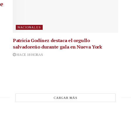
ue
NACIONALES
Patricia Godínez destaca el orgullo
salvadoreño durante gala en Nueva York
HACE 18 HORAS
CARGAR MÁS