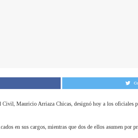
Co
l Civil, Mauricio Arriaza Chicas, designó hoy a los oficiales p
ficados en sus cargos, mientras que dos de ellos asumen por p