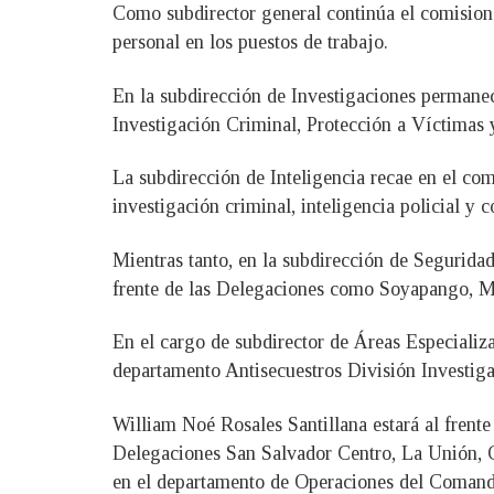
Como subdirector general continúa el comisiona
personal en los puestos de trabajo.
En la subdirección de Investigaciones permane
Investigación Criminal, Protección a Víctimas y
La subdirección de Inteligencia recae en el co
investigación criminal, inteligencia policial y c
Mientras tanto, en la subdirección de Segurida
frente de las Delegaciones como Soyapango, Meji
En el cargo de subdirector de Áreas Especiali
departamento Antisecuestros División Investigac
William Noé Rosales Santillana estará al frente
Delegaciones San Salvador Centro, La Unión, C
en el departamento de Operaciones del Comando