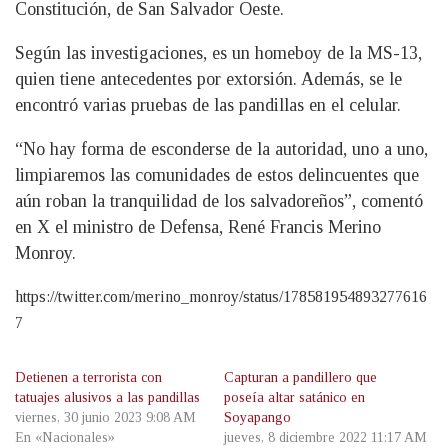
Constitución, de San Salvador Oeste.
Según las investigaciones, es un homeboy de la MS-13,
quien tiene antecedentes por extorsión. Además, se le
encontró varias pruebas de las pandillas en el celular.
“No hay forma de esconderse de la autoridad, uno a uno,
limpiaremos las comunidades de estos delincuentes que
aún roban la tranquilidad de los salvadoreños”, comentó
en X el ministro de Defensa, René Francis Merino
Monroy.
https://twitter.com/merino_monroy/status/178581954893277616
7
Detienen a terrorista con
Capturan a pandillero que
tatuajes alusivos a las pandillas
poseía altar satánico en
viernes, 30 junio 2023 9:08 AM
Soyapango
En «Nacionales»
jueves, 8 diciembre 2022 11:17 AM