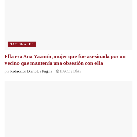
NACIONALES
Ella era Ana Yazmín, mujer que fue asesinada por un
vecino que mantenía una obsesión con ella
por
Redacción Diario La Página
HACE 2 DÍAS