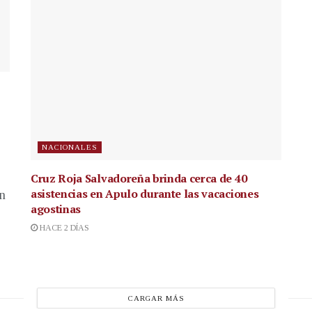
NACIONALES
Cruz Roja Salvadoreña brinda cerca de 40
asistencias en Apulo durante las vacaciones
en
agostinas
HACE 2 DÍAS
CARGAR MÁS