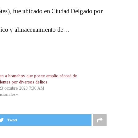
es), fue ubicado en Ciudad Delgado por
ráfico y almacenamiento de…
an a homeboy que posee amplio récord de
entes por diversos delitos
 23 octubre 2023 7:30 AM
cionales»
Tweet