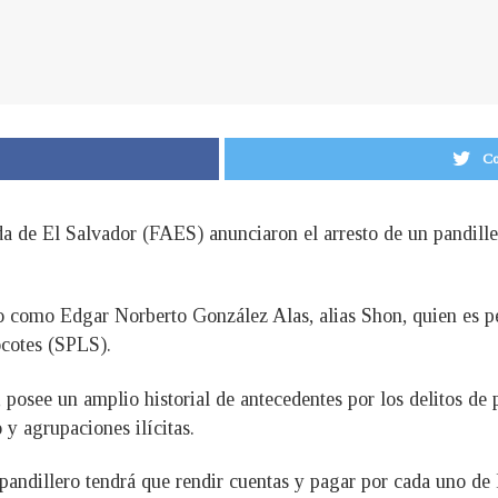
Co
a de El Salvador (FAES) anunciaron el arresto de un pandille
cado como Edgar Norberto González Alas, alias Shon, quien es 
cotes (SPLS).
 posee un amplio historial de antecedentes por los delitos de p
y agrupaciones ilícitas.
pandillero tendrá que rendir cuentas y pagar por cada uno de 