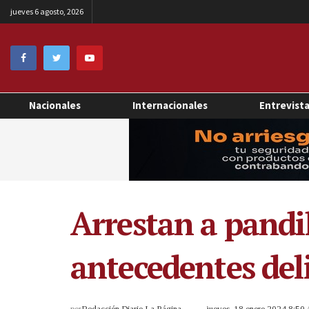
jueves 6 agosto, 2026
Nacionales
Internacionales
Entrevist
Arrestan a pandil
antecedentes deli
por
Redacción Diario La Página
jueves, 18 enero 2024 8:50