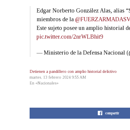
Edgar Norberto González Alas, alias 
miembros de la
@FUERZARMADASV
Este sujeto posee un amplio historial 
pic.twitter.com/2nrWLBhit9
— Ministerio de la Defensa Nacional
Detienen a pandillero con amplio historial delictivo
martes, 13 febrero 2024 9:55 AM
En «Nacionales»
compartir