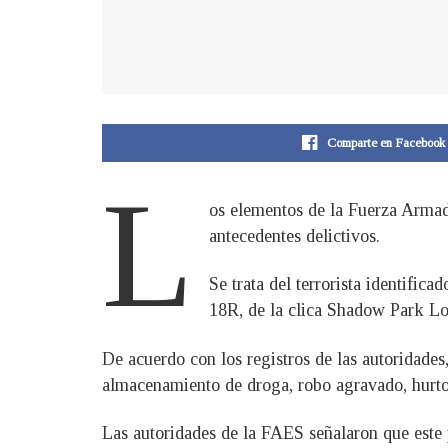
Comparte en Facebook
L
os elementos de la Fuerza Armad
antecedentes delictivos.
Se trata del terrorista identifi
18R, de la clica Shadow Park Lo
De acuerdo con los registros de las autoridades,
almacenamiento de droga, robo agravado, hurto 
Las autoridades de la FAES señalaron que este 