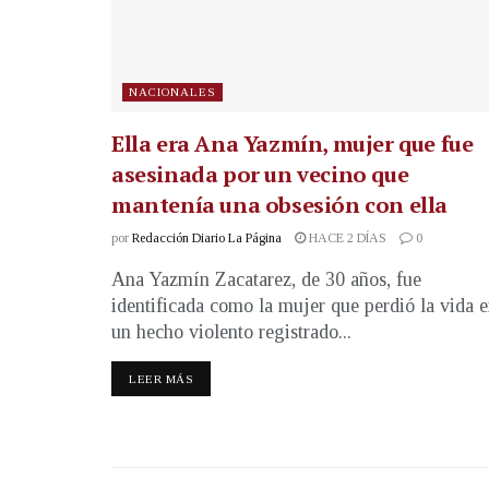
NACIONALES
Ella era Ana Yazmín, mujer que fue
asesinada por un vecino que
mantenía una obsesión con ella
por
Redacción Diario La Página
HACE 2 DÍAS
0
Ana Yazmín Zacatarez, de 30 años, fue
identificada como la mujer que perdió la vida 
un hecho violento registrado...
LEER MÁS