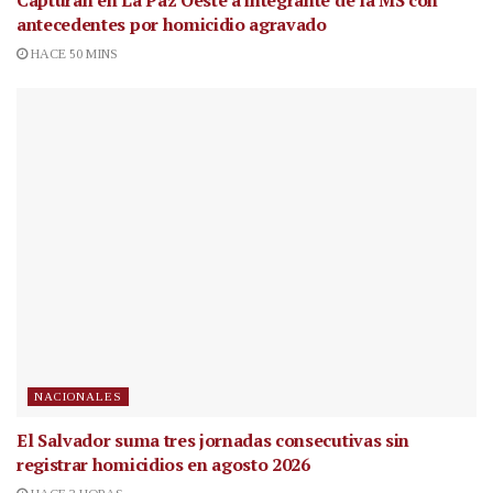
Capturan en La Paz Oeste a integrante de la MS con
antecedentes por homicidio agravado
HACE 50 MINS
NACIONALES
El Salvador suma tres jornadas consecutivas sin
registrar homicidios en agosto 2026