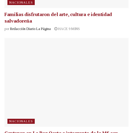
NACIONALES
Familias disfrutaron del arte, cultura e identidad
salvadoreña
por
Redacción Diario La Página
HACE 9 MINS
NACIONALES