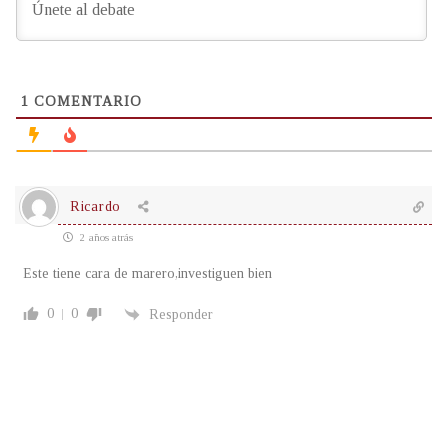
1
COMENTARIO
Ricardo
2 años atrás
Este tiene cara de marero,investiguen bien
0
0
Responder