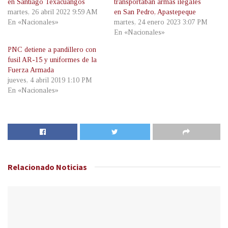
en Santiago Texacuangos
transportaban armas ilegales
martes, 26 abril 2022 9:59 AM
en San Pedro, Apastepeque
En «Nacionales»
martes, 24 enero 2023 3:07 PM
En «Nacionales»
PNC detiene a pandillero con
fusil AR-15 y uniformes de la
Fuerza Armada
jueves, 4 abril 2019 1:10 PM
En «Nacionales»
Relacionado
Noticias