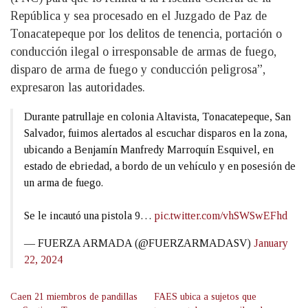
República y sea procesado en el Juzgado de Paz de
Tonacatepeque por los delitos de tenencia, portación o
conducción ilegal o irresponsable de armas de fuego,
disparo de arma de fuego y conducción peligrosa”,
expresaron las autoridades.
Durante patrullaje en colonia Altavista, Tonacatepeque, San
Salvador, fuimos alertados al escuchar disparos en la zona,
ubicando a Benjamín Manfredy Marroquín Esquivel, en
estado de ebriedad, a bordo de un vehículo y en posesión de
un arma de fuego.
Se le incautó una pistola 9…
pic.twitter.com/vhSWSwEFhd
— FUERZA ARMADA (@FUERZARMADASV)
January
22, 2024
Caen 21 miembros de pandillas
FAES ubica a sujetos que