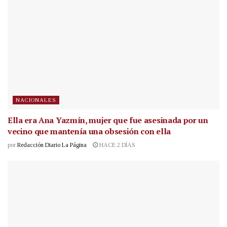
NACIONALES
Ella era Ana Yazmín, mujer que fue asesinada por un
vecino que mantenía una obsesión con ella
por
Redacción Diario La Página
HACE 2 DÍAS