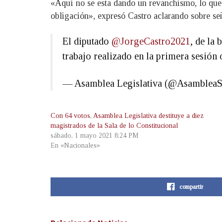
«Aquí no se esta dando un revanchismo, lo que s
obligación», expresó Castro aclarando sobre se
El diputado
@JorgeCastro2021
, de la
trabajo realizado en la primera sesión 
— Asamblea Legislativa (@Asamblea
Con 64 votos, Asamblea Legislativa destituye a diez
magistrados de la Sala de lo Constitucional
sábado, 1 mayo 2021 8:24 PM
En «Nacionales»
compartir