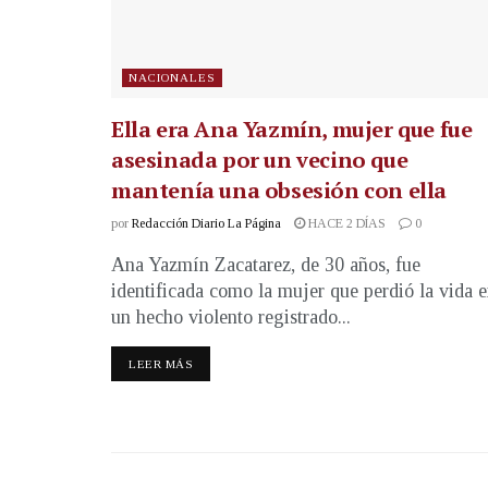
NACIONALES
Ella era Ana Yazmín, mujer que fue
asesinada por un vecino que
mantenía una obsesión con ella
por
Redacción Diario La Página
HACE 2 DÍAS
0
Ana Yazmín Zacatarez, de 30 años, fue
identificada como la mujer que perdió la vida 
un hecho violento registrado...
LEER MÁS