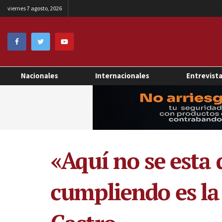
viernes 7 agosto, 2026
Nacionales
Internacionales
Entrevist
«Aquí no se esta
cumpliendo es la