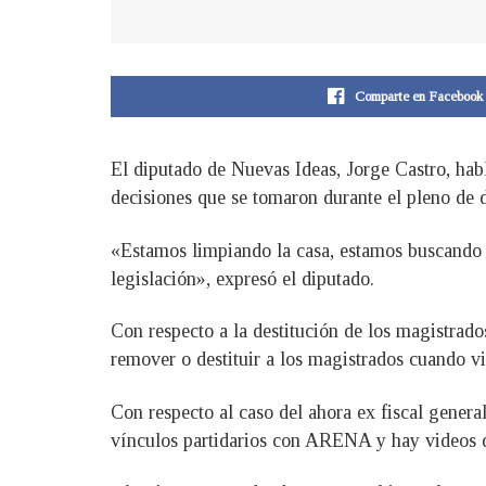
Comparte en Facebook
El diputado de Nuevas Ideas, Jorge Castro, habl
decisiones que se tomaron durante el pleno de d
«Estamos limpiando la casa, estamos buscando 
legislación», expresó el diputado.
Con respecto a la destitución de los magistrado
remover o destituir a los magistrados cuando vio
Con respecto al caso del ahora ex fiscal general
vínculos partidarios con ARENA y hay videos d