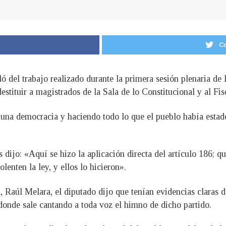
Co
ó del trabajo realizado durante la primera sesión plenaria de 
estituir a magistrados de la Sala de lo Constitucional y al Fis
una democracia y haciendo todo lo que el pueblo había esta
s dijo: «Aquí se hizo la aplicación directa del artículo 186; 
lenten la ley, y ellos lo hicieron».
, Raúl Melara, el diputado dijo que tenían evidencias claras d
onde sale cantando a toda voz el himno de dicho partido.