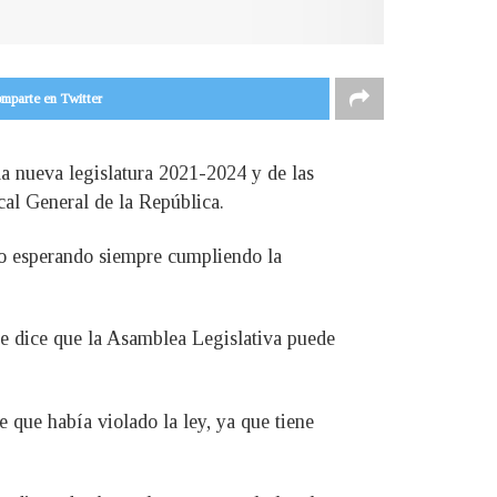
mparte en Twitter
la nueva legislatura 2021-2024 y de las
cal General de la República.
do esperando siempre cumpliendo la
que dice que la Asamblea Legislativa puede
e que había violado la ley, ya que tiene