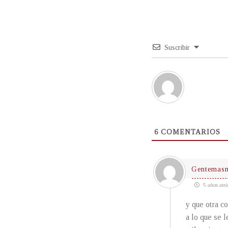
Suscribir
6
COMENTARIOS
Gentemas
5 años atrá
y que otra c
a lo que se l