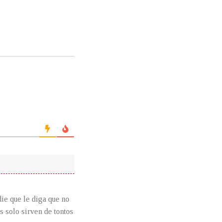
die que le diga que no
es solo sirven de tontos