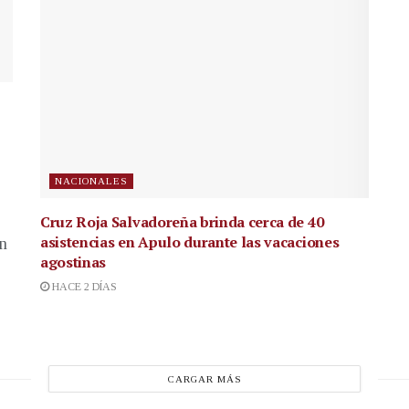
NACIONALES
Cruz Roja Salvadoreña brinda cerca de 40
asistencias en Apulo durante las vacaciones
en
agostinas
HACE 2 DÍAS
CARGAR MÁS