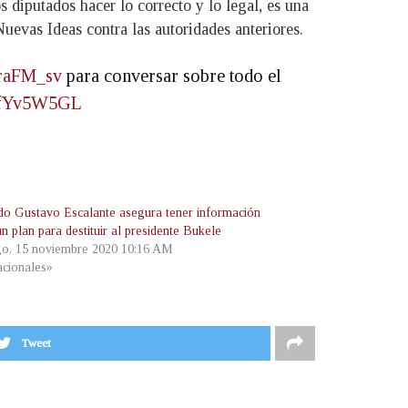
 diputados hacer lo correcto y lo legal, es una
evas Ideas contra las autoridades anteriores.
raFM_sv
para conversar sobre todo el
XrfYv5W5GL
do Gustavo Escalante asegura tener información
n plan para destituir al presidente Bukele
o, 15 noviembre 2020 10:16 AM
cionales»
Tweet