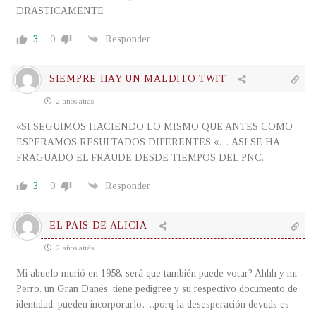
DRASTICAMENTE
3
0
Responder
SIEMPRE HAY UN MALDITO TWIT
2 años atrás
«SI SEGUIMOS HACIENDO LO MISMO QUE ANTES COMO
ESPERAMOS RESULTADOS DIFERENTES «… ASI SE HA
FRAGUADO EL FRAUDE DESDE TIEMPOS DEL PNC.
3
0
Responder
EL PAIS DE ALICIA
2 años atrás
Mi abuelo murió en 1958, será que también puede votar? Ahhh y mi
Perro, un Gran Danés, tiene pedigree y su respectivo documento de
identidad, pueden incorporarlo….porq la desesperación devuds es