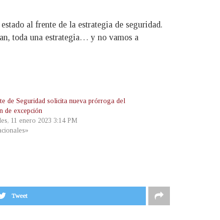
stado al frente de la estrategia de seguridad.
lan, toda una estrategia… y no vamos a
te de Seguridad solicita nueva prórroga del
n de excepción
les, 11 enero 2023 3:14 PM
cionales»
Tweet