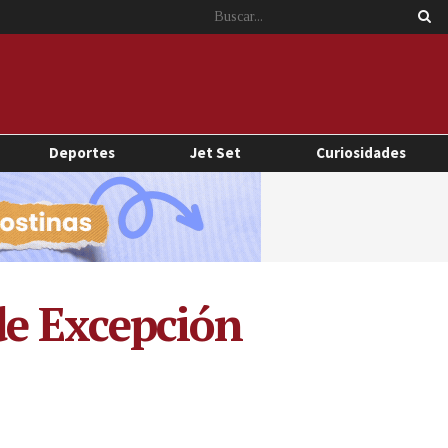
Deportes
Jet Set
Curiosidades
e Excepción