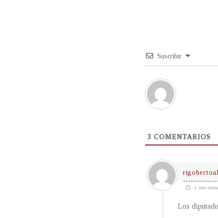
Suscribir
3
COMENTARIOS
rigobertoa
1 año atrás
Los diputado