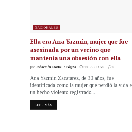
NACIONALES
Ella era Ana Yazmín, mujer que fue
asesinada por un vecino que
mantenía una obsesión con ella
por
Redacción Diario La Página
HACE 2 DÍAS
0
Ana Yazmín Zacatarez, de 30 años, fue
identificada como la mujer que perdió la vida 
un hecho violento registrado...
LEER MÁS