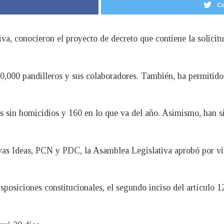
Co
tiva, conocieron el proyecto de decreto que contiene la solic
80,000 pandilleros y sus colaboradores. También, ha permitid
s sin homicidios y 160 en lo que va del año. Asimismo, han 
vas Ideas, PCN y PDC, la Asamblea Legislativa aprobó por v
posiciones constitucionales, el segundo inciso del artículo 12