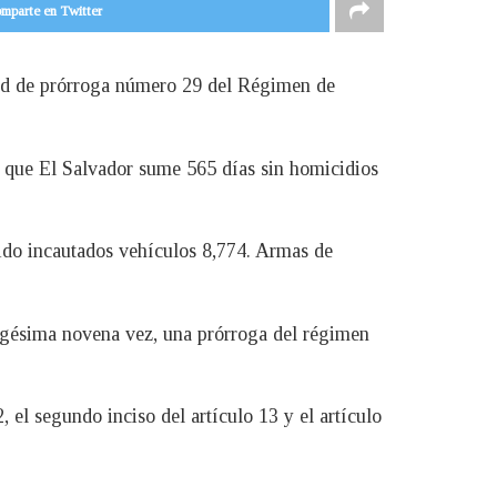
mparte en Twitter
itud de prórroga número 29 del Régimen de
o que El Salvador sume 565 días sin homicidios
sido incautados vehículos 8,774. Armas de
igésima novena vez, una prórroga del régimen
, el segundo inciso del artículo 13 y el artículo