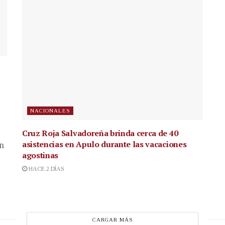
NACIONALES
Cruz Roja Salvadoreña brinda cerca de 40
asistencias en Apulo durante las vacaciones
en
agostinas
HACE 2 DÍAS
CARGAR MÁS