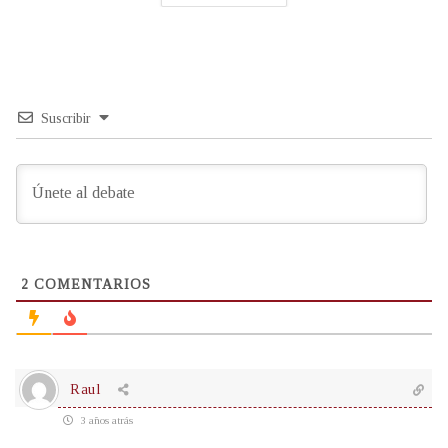
Suscribir
2
COMENTARIOS
Raul
3 años atrás