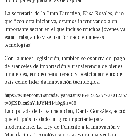
municipales y ganancias de capital.
La secretaria de la Junta Directiva, Elisa Rosales, dijo
que “con esta iniciativa, estamos incentivando a un
importante sector en el que incluso muchos jóvenes ya
están trabajando y se han formado en nuevas
tecnologías”.
Con la nueva legislación, también se exonera del pago
de aranceles de importación y transferencia de bienes
inmuebles, empleo remunerado y posicionamiento del
país como líder de innovación tecnológica.
https://twitter.com/BancadaCyan/status/1648505257927012357?
t=8jESDlzuSnYlkJYNfH4u0g&s=08
La diputada de la bancada cian, Dania González, acotó
que el “país ha dado un giro importante para
modernizarse. La Ley de Fomento a la Innovación y
Manufactura Tecnológica nos asegura una ventaja