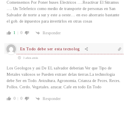
Comensemos Por Poner buses Electricos ….Reactivar El Sitramss
…. Un Teleferico como medio de transporte de personas en San
Salvador de norte a sur y este a oeste… en eso ahorrario bastante
el gob. de inpuestos para invertirlos en otras cosas
1
0
Responder
En Todo debe ser esta tecnolog
3 años atrás
Los Geologos y asi De EL salvador deberian Ver que Tipo de
Metales valiosos se Pueden extraer delas tierras.La technologia
debe Ser en Todo. Avicultura, Agronomia, Crianza de Peces, Reces,
Pollos, Cerdo, Vegetales, azucar, Cafe en todo En Todo
0
0
Responder