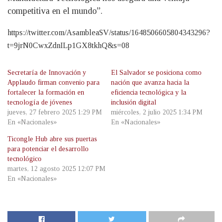
competitiva en el mundo”.
https://twitter.com/AsambleaSV/status/1648506605804343296?
t=9jrN0CwxZdnILp1GX8tkhQ&s=08
Secretaría de Innovación y
El Salvador se posiciona como
Applaudo firman convenio para
nación que avanza hacia la
fortalecer la formación en
eficiencia tecnológica y la
tecnología de jóvenes
inclusión digital
jueves, 27 febrero 2025 1:29 PM
miércoles, 2 julio 2025 1:34 PM
En «Nacionales»
En «Nacionales»
Ticongle Hub abre sus puertas
para potenciar el desarrollo
tecnológico
martes, 12 agosto 2025 12:07 PM
En «Nacionales»