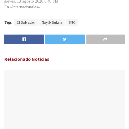
jueves, 13 agosto 2020 6:46 PM
En «Internacionales»
Tags:
El Salvador
Nayib Bukele
PNC
Relacionado
Noticias