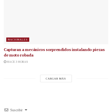
NACIONALES
Capturan a mecánicos sorprendidos instalando piezas
de moto robada
HACE 3 HORAS
CARGAR MÁS
Suscribir