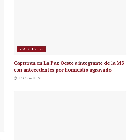
NACIONALES
Capturan en La Paz Oeste a integrante de la MS
con antecedentes por homicidio agravado
HACE 42 MINS