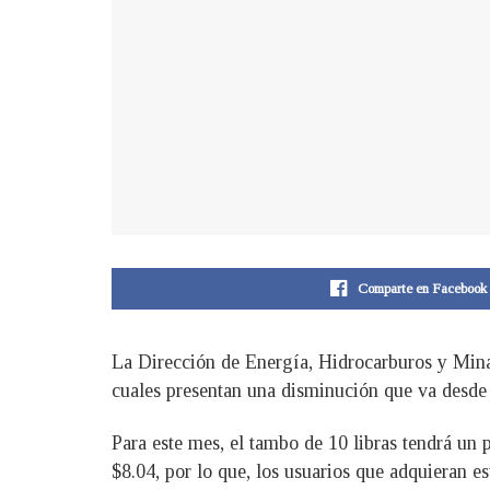
Comparte en Facebook
La Dirección de Energía, Hidrocarburos y Minas
cuales presentan una disminución que va desde l
Para este mes, el tambo de 10 libras tendrá un 
$8.04, por lo que, los usuarios que adquieran e