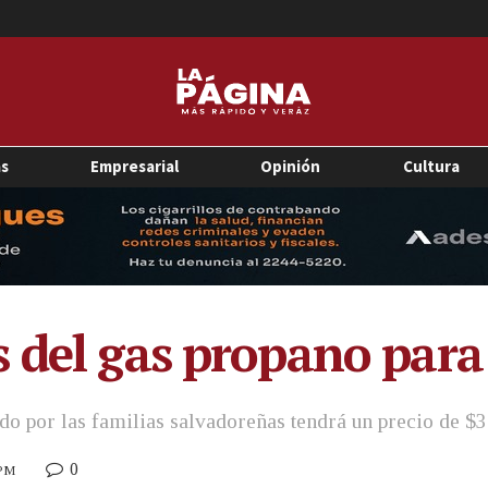
as
Empresarial
Opinión
Cultura
 del gas propano para
ado por las familias salvadoreñas tendrá un precio de $3
0
 PM