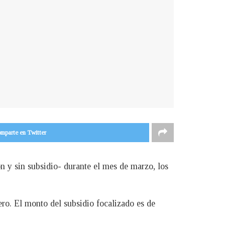
mparte en Twitter
n y sin subsidio- durante el mes de marzo, los
ero. El monto del subsidio focalizado es de