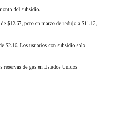
monto del subsidio.
o de $12.67, pero en marzo de redujo a $11.13,
de $2.16. Los usuarios con subsidio solo
as reservas de gas en Estados Unidos