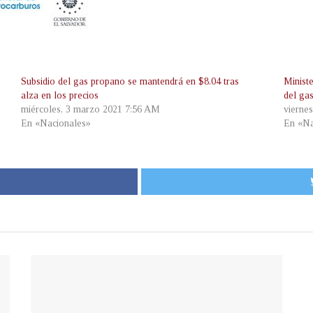
Subsidio del gas propano se mantendrá en $8.04 tras
Minist
alza en los precios
del gas
miércoles, 3 marzo 2021 7:56 AM
vierne
En «Nacionales»
En «Na