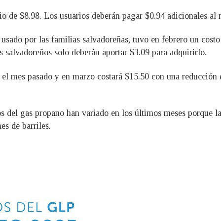
io de $8.98. Los usuarios deberán pagar $0.94 adicionales al 
s usado por las familias salvadoreñas, tuvo en febrero un cost
 salvadoreños solo deberán aportar $3.09 para adquirirlo.
6 el mes pasado y en marzo costará $15.50 con una reducción 
s del gas propano han variado en los últimos meses porque l
s de barriles.