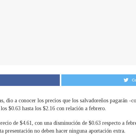
Co
, dio a conocer los precios que los salvadoreños pagarán -co
os $0.63 hasta los $2.16 con relación a febrero.
precio de $4.61, con una disminución de $0.63 respecto a febr
sta presentación no deben hacer ninguna aportación extra.