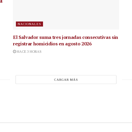
a
NACIONALES
El Salvador suma tres jornadas consecutivas sin
registrar homicidios en agosto 2026
HACE 3 HORAS
CARGAR MÁS