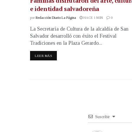
Familias disfrutaron del arte, cultur
e identidad salvadoreña
por
Redacción Diario La Página
HACE 1 MIN
0
La Secretaría de Cultura de la alcaldía de San
Salvador desarrolló con éxito el Festival
Tradiciones en la Plaza Gerardo...
LEER MÁS
Suscribir