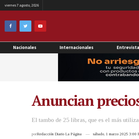
viernes 7 agosto, 2026
Nacionales
Internacionales
Entrevist
Anuncian precios
El tambo de 25 libras, que es el más utiliz
por
Redacción Diario La Página
sábado, 1 marzo 2025 3:00