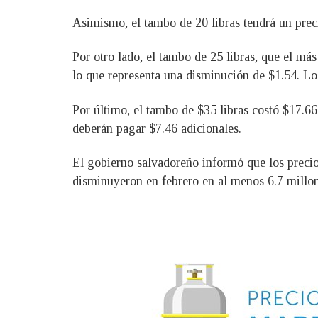
Asimismo, el tambo de 20 libras tendrá un prec
Por otro lado, el tambo de 25 libras, que el má
lo que representa una disminución de $1.54. Los
Por último, el tambo de $35 libras costó $17.6
deberán pagar $7.46 adicionales.
El gobierno salvadoreño informó que los precio
disminuyeron en febrero en al menos 6.7 millone