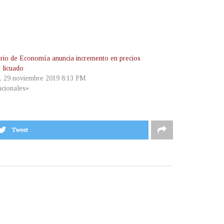
erio de Economía anuncia incremento en precios
 licuado
s, 29 noviembre 2019 8:13 PM
cionales»
Tweet