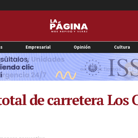
as
Empresarial
Opinión
Cultura
otal de carretera Los 