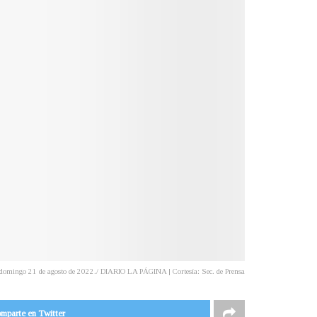
el domingo 21 de agosto de 2022./ DIARIO LA PÁGINA | Cortesía: Sec. de Prensa
mparte en Twitter