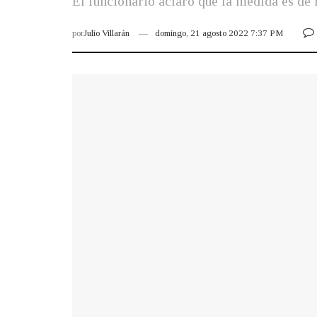
El funcionario aclaró que la medida es de
por
Julio Villarán
domingo, 21 agosto 2022 7:37 PM