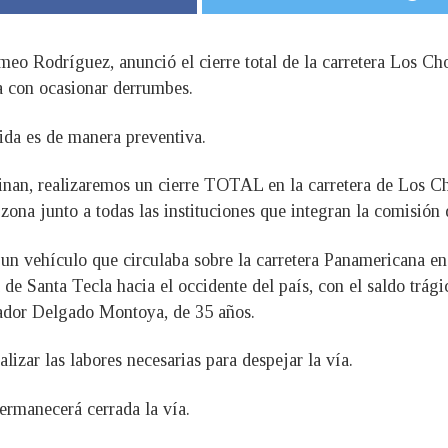
meo Rodríguez, anunció el cierre total de la carretera Los Cho
a con ocasionar derrumbes.
ida es de manera preventiva.
inan, realizaremos un cierre TOTAL en la carretera de Los Ch
ona junto a todas las instituciones que integran la comisión 
 un vehículo que circulaba sobre la carretera Panamericana en
a de Santa Tecla hacia el occidente del país, con el saldo trág
ador Delgado Montoya, de 35 años.
lizar las labores necesarias para despejar la vía.
rmanecerá cerrada la vía.