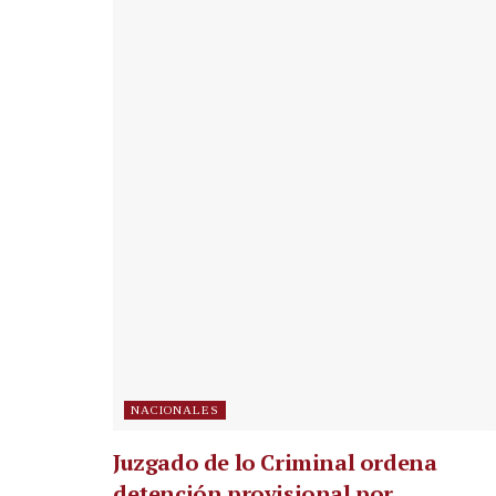
NACIONALES
Juzgado de lo Criminal ordena
detención provisional por