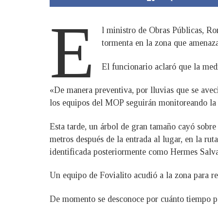
E
l ministro de Obras Públicas, Ro
tormenta en la zona que amenaz
El funcionario aclaró que la med
«De manera preventiva, por lluvias que se avec
los equipos del MOP seguirán monitoreando la z
Esta tarde, un árbol de gran tamaño cayó sobre
metros después de la entrada al lugar, en la rut
identificada posteriormente como Hermes Salv
Un equipo de Fovialito acudió a la zona para rea
De momento se desconoce por cuánto tiempo pe