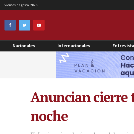
viernes 7 agosto, 2026
Nacionales
Internacionales
Entrevist
Anuncian cierre t
noche