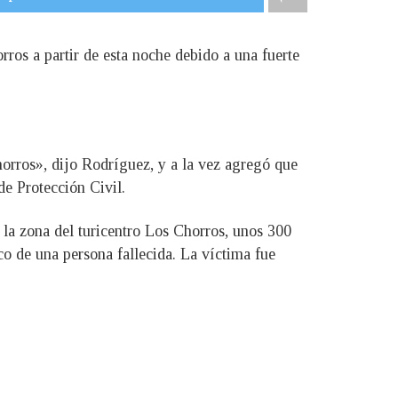
rros a partir de esta noche debido a una fuerte
orros», dijo Rodríguez, y a la vez agregó que
de Protección Civil.
 la zona del turicentro Los Chorros, unos 300
ico de una persona fallecida. La víctima fue