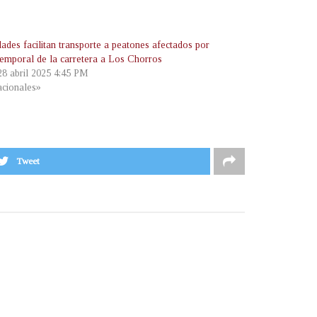
ades facilitan transporte a peatones afectados por
 temporal de la carretera a Los Chorros
 28 abril 2025 4:45 PM
cionales»
Tweet