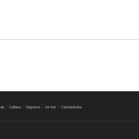
ión
Cultura
Deportes
Jet Set
Curiosidades