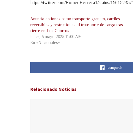
https://twitter.com/RomeoHerrera1/status/15615235
Anuncia acciones como transporte gratuito, carriles
reversibles y restricciones al transporte de carga tras
cierre en Los Chorros
lunes, 5 mayo 2025 11:00 AM
En «Nacionales»
compartir
Relacionado
Noticias