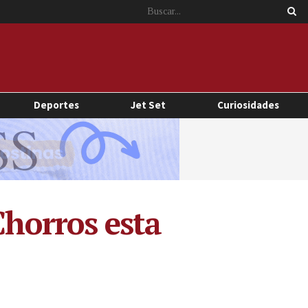
Deportes
Jet Set
Curiosidades
Chorros esta