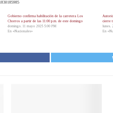
71830185985
Gobierno confirma habilitación de la carretera Los
Autorid
Chorros a partir de las 11:00 p.m. de este domingo
cierre
domingo, 11 mayo 2025 5:00 PM
lunes,
En «Nacionales»
En «Na