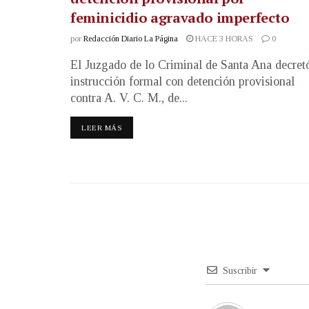
feminicidio agravado imperfecto
por
Redacción Diario La Página
HACE 3 HORAS
0
El Juzgado de lo Criminal de Santa Ana decret
instrucción formal con detención provisional
contra A. V. C. M., de...
LEER MÁS
Suscribir