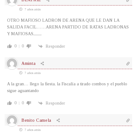
7 años atrás
OTRO MAFIOSO LADRON DE ARENA QUE LE DAN LA
SALIDA FACIL……ARENA PARTIDO DE RATAS LADRONAS
Y MAFIOSAS,,,,,,,,,
0
0
Responder
Aminta
7 años atrás
A la gran… llego la fiesta, la Fiscalía a tirado combos y el pueblo
sigue aguantando
0
0
Responder
Benito Camela
7 años atrás