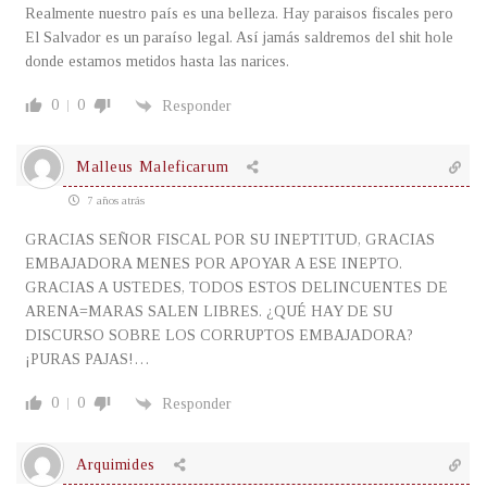
Realmente nuestro país es una belleza. Hay paraisos fiscales pero
El Salvador es un paraíso legal. Así jamás saldremos del shit hole
donde estamos metidos hasta las narices.
0
0
Responder
Malleus Maleficarum
7 años atrás
GRACIAS SEÑOR FISCAL POR SU INEPTITUD, GRACIAS
EMBAJADORA MENES POR APOYAR A ESE INEPTO.
GRACIAS A USTEDES, TODOS ESTOS DELINCUENTES DE
ARENA=MARAS SALEN LIBRES. ¿QUÉ HAY DE SU
DISCURSO SOBRE LOS CORRUPTOS EMBAJADORA?
¡PURAS PAJAS!…
0
0
Responder
Arquimides