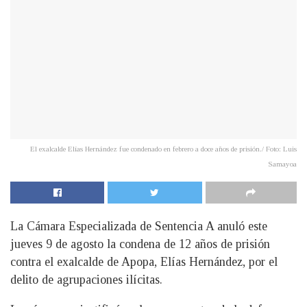
El exalcalde Elías Hernández fue condenado en febrero a doce años de prisión./ Foto: Luis
Samayoa
La Cámara Especializada de Sentencia A anuló este
jueves 9 de agosto la condena de 12 años de prisión
contra el exalcalde de Apopa, Elías Hernández, por el
delito de agrupaciones ilícitas.