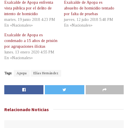
Exalcalde de Apopa enfrenta
Exalcalde de Apopa es
vista pública por el delito de
absuelto de homicidio tentado
intento de homicidio
por falta de pruebas
martes, 19 junio 2018 4:23 PM
jueves, 12 julio 2018 5:48 PM
En «Nacionales»
En «Nacionales»
Exalcalde de Apopa es
condenado a 15 años de prisión
por agrupaciones ilícitas
lunes, 13 enero 2020 4:55 PM
En «Nacionales»
Tags:
Apopa
Elías Hernández
Relacionado
Noticias