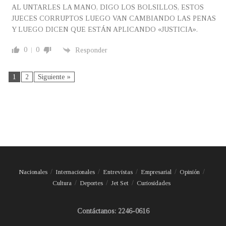
AL UNTARLES LA MANO, DIGO LOS BOLSILLOS, ESTOS
JUECES CORRUPTOS LUEGO VAN CAMBIANDO LAS PENAS
Y LUEGO DICEN QUE ESTÁN APLICANDO «JUSTICIA».
0
0
Responder
1
2
Siguiente »
Nacionales
Internacionales
Entrevistas
Empresarial
Opinión
Cultura
Deportes
Jet Set
Curiosidades
Contáctanos: 2246-0616