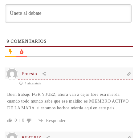
9
COMENTARIOS
Ernesto
7 años atrás
Buen trabajo FGR Y JUEZ, ahora van a dejar libre esa mierda
cuando todo mundo sabe que ese maldito es MIEMBRO ACTIVO
DE LA MARA, si estamos hechos mierda aqui en este pais……..
0
0
Responder
BEATRIZ