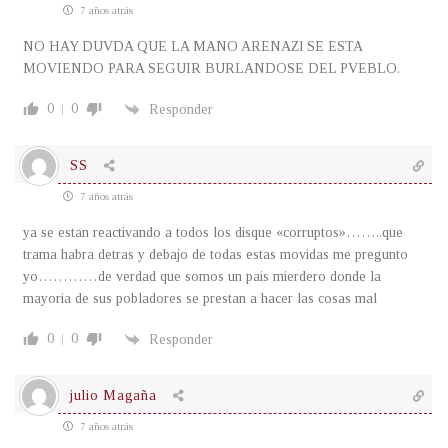
7 años atrás
NO HAY DUVDA QUE LA MANO ARENAZl SE ESTA
MOVIENDO PARA SEGUIR BURLANDOSE DEL PVEBLO.
0
0
Responder
SS
7 años atrás
ya se estan reactivando a todos los disque «corruptos»……..que
trama habra detras y debajo de todas estas movidas me pregunto
yo…………de verdad que somos un pais mierdero donde la
mayoria de sus pobladores se prestan a hacer las cosas mal
0
0
Responder
julio Magaña
7 años atrás