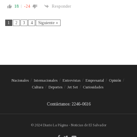
18
-24
Responder
1
2
3
4
Siguiente »
Nacionales
Internacionales
Entrevistas
Empresarial
Opinión
Cultura
Deportes
Jet Set
Curiosidades
Contáctanos: 2246-0616
© 2024 Diario La Página - Noticias de El Salvador