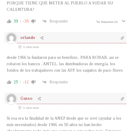
PORQUE TIENE QUE METER AL PUEBLO A SUDAR SU
CALENTURA?
39
-35
Responder
Ver Respuestas
(4)
orlando
6 años atrás
desde 1966 la fundaron para su beneficio,. PARA ROBAR, asi se
robaron los bancos , ANTEL, las distribuidoras de energía, los
fondos de los trabajadores con las AFP. los saquitos de paco flores
25
-12
Responder
Gusso
6 años atrás
Si esa era la finalidad de la ANEP desde que se creó (ayudar a los
más necesitados) desde 1966, en 50 años no han hecho