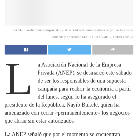
La ANEP realiza una campaña de ayuda a cientos de familias afectadas por las tormentas
Amanda y Cristóbal./ DIARIO LA PÁGINA | Cortesía ANEP
L
a Asociación Nacional de la Empresa
Privada (ANEP), se desmarcó este sábado
de ser los responsables de una supuesta
campaña para reabrir la economía a partir
del lunes, según lo ha asegurado el
presidente de la República, Nayib Bukele, quien ha
amenazado con cerrar «permanentemente» los negocios
que abran sin estar autorizados.
La ANEP señaló que por el momento se encuentran