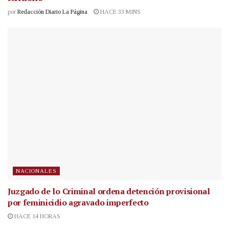
por
Redacción Diario La Página
HACE 33 MINS
NACIONALES
Juzgado de lo Criminal ordena detención provisional
por feminicidio agravado imperfecto
HACE 14 HORAS