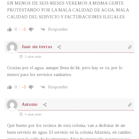
EN MENOS DE SEIS MESES VEREMOS A MISMA GENTE
PROTESTANDO POR LA MALA CALIDAD DE AGUA, MALA
CALIDAD DEL SERVICIO Y FACTURACIONES ILEGALES.
0
-1
Responder
Juan sin tierras
5 años atrás
Gracias por el agua, aunque llena de kk, pero hay se va, por lo
menos para los servicios sanitarios.
0
-1
Responder
Antonio
5 años atrás
Què bueno por los vecinos de esta colonia, van a disfrutar de un
buen servicio de agua. El servicio en la colonia Altavista, en cambio,