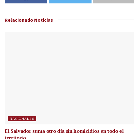
Relacionado
Noticias
NACIONALES
El Salvador suma otro día sin homicidios en todo el
territorio