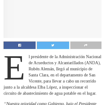
E
l presidente de la Administración Nacional
de Acueductos y Alcantarillados (ANDA),
Rubén Alemán, llegó al municipio de
Santa Clara, en el departamento de San
Vicente, para llevar a cabo un recorrido
junto a la alcaldesa Elba López, a inspeccionar el
circuito de abastecimiento de agua potable en el lugar.
‘‘Nuestra prioridad como Gobierno, bajo el Presidente