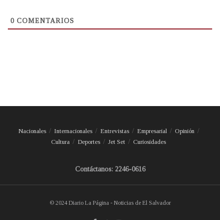
0
COMENTARIOS
Nacionales
Internacionales
Entrevistas
Empresarial
Opinión
Cultura
Deportes
Jet Set
Curiosidades
Contáctanos: 2246-0616
© 2024 Diario La Página - Noticias de El Salvador