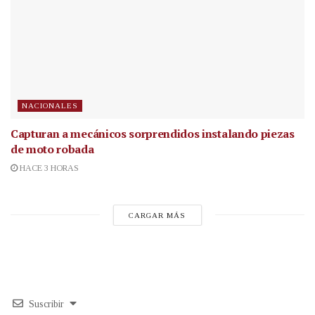
NACIONALES
Capturan a mecánicos sorprendidos instalando piezas
de moto robada
HACE 3 HORAS
CARGAR MÁS
Suscribir