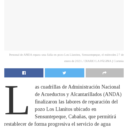
Personal de ANDA repara una falla en pozo Los Llanitos, Sensuntepeque, el miércoles 27 de
enero de 2021./ DIARIO LA PÁGINA | Cortesía
L
as cuadrillas de Administración Nacional
de Acueductos y Alcantarillados (ANDA)
finalizaron las labores de reparación del
pozo Los Llanitos ubicado en
Sensuntepeque, Cabañas, que permitirá
restablecer de forma progresiva el servicio de agua