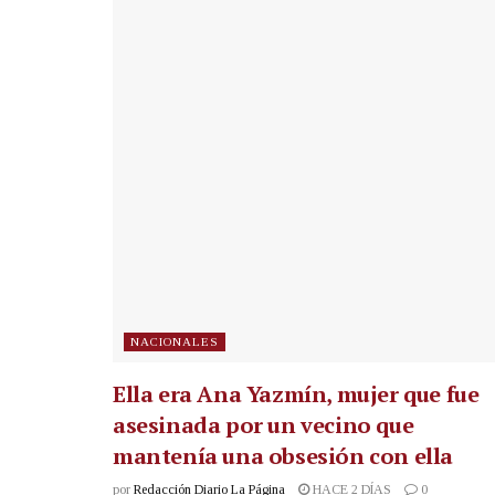
NACIONALES
Ella era Ana Yazmín, mujer que fue
asesinada por un vecino que
mantenía una obsesión con ella
por
Redacción Diario La Página
HACE 2 DÍAS
0