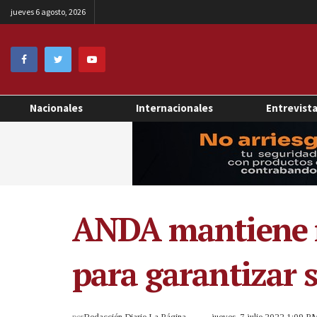
jueves 6 agosto, 2026
Nacionales
Internacionales
Entrevist
ANDA mantiene m
para garantizar s
por
Redacción Diario La Página
jueves, 7 julio 2022 1:09 P