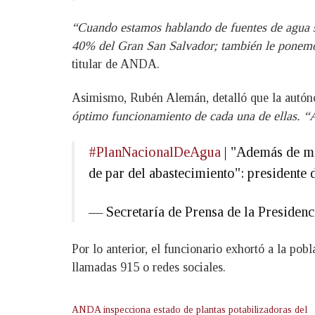
“Cuando estamos hablando de fuentes de agua s
40% del Gran San Salvador; también le ponemos
titular de ANDA.
Asimismo, Rubén Alemán, detalló que la autó
óptimo funcionamiento de cada una de ellas. “Aq
#PlanNacionalDeAgua
| "Además de mo
de par del abastecimiento": presidente
— Secretaría de Prensa de la Preside
Por lo anterior, el funcionario exhortó a la pob
llamadas 915 o redes sociales.
ANDA inspecciona estado de plantas potabilizadoras del