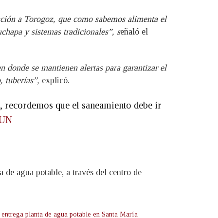
nción a Torogoz, que como sabemos alimenta el
hapa y sistemas tradicionales”, s
eñaló el
 donde se mantienen alertas para garantizar el
, tuberías”,
explicó.
e, recordemos que el saneamiento debe ir
SUN
a de agua potable, a través del centro de
ntrega planta de agua potable en Santa María