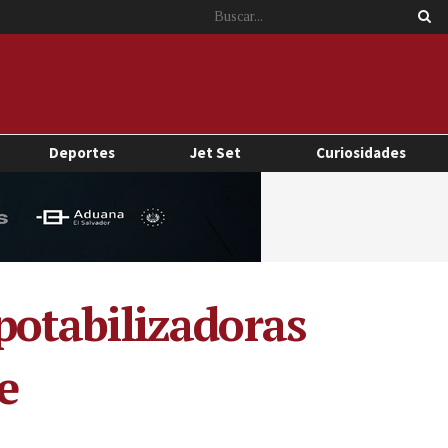
Deportes
Jet Set
Curiosidades
otabilizadoras
e