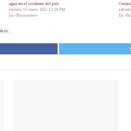
agua en el occidente del país
Ostuma
viernes, 15 enero 2021 12:28 PM
sábado
En «Nacionales»
En «Na
ORAS