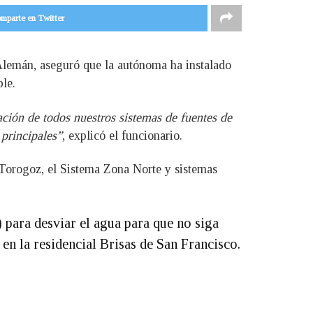
mparte en Twitter
Alemán, aseguró que la autónoma ha instalado
ble.
ción de todos nuestros sistemas de fuentes de
 principales”
, explicó el funcionario.
 Torogoz, el Sistema Zona Norte y sistemas
para desviar el agua para que no siga
o en la residencial Brisas de San Francisco.