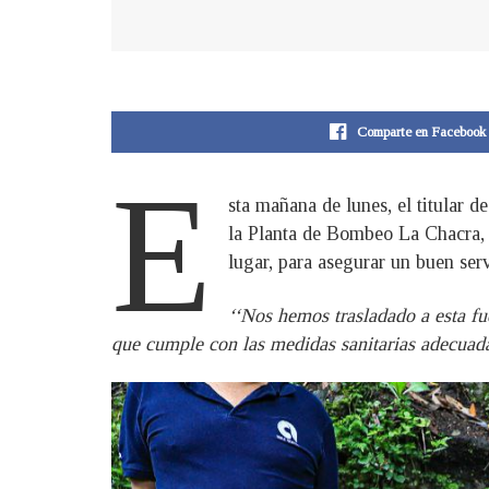
Comparte en Facebook
E
sta mañana de lunes, el titular
la Planta de Bombeo La Chacra, u
lugar, para asegurar un buen serv
‘‘Nos hemos trasladado a esta f
que cumple con las medidas sanitarias adecuad