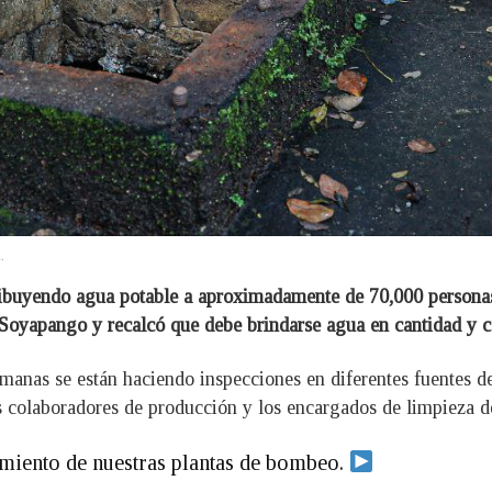
.
ibuyendo agua potable a aproximadamente de 70,000 personas 
 Soyapango y recalcó que debe brindarse agua en cantidad y c
emanas se están haciendo inspecciones en diferentes fuentes 
os colaboradores de producción y los encargados de limpieza 
miento de nuestras plantas de bombeo.