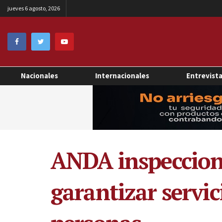
jueves 6 agosto, 2026
Nacionales
Internacionales
Entrevist
ANDA inspeccion
garantizar servic