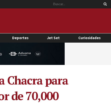
Deportes
Jet Set
Curiosidades
a Chacra para
or de 70,000