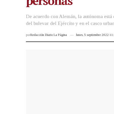
personas
De acuerdo con Alemán, la autónoma está 
del bulevar del Ejército y en el casco urb
por
Redacción Diario La Página
lunes, 5 septiembre 2022 1