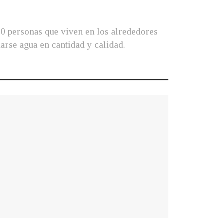
0 personas que viven en los alrededores
arse agua en cantidad y calidad.