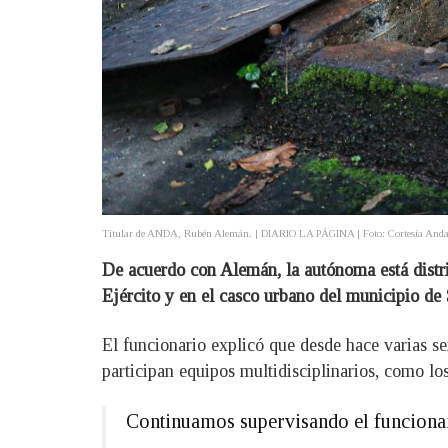
Titular de ANDA, Rubén Alemán. | DIARIO LA PÁGINA | Foto: Cortesía Anda
De acuerdo con Alemán, la autónoma está distr
Ejército y en el casco urbano del municipio de
El funcionario explicó que desde hace varias s
participan equipos multidisciplinarios, como l
Continuamos supervisando el funciona