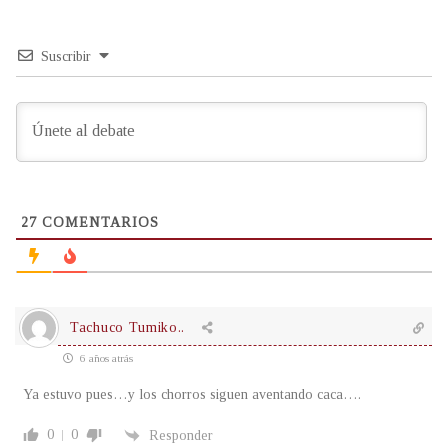
Suscribir
27
COMENTARIOS
Tachuco Tumiko..
6 años atrás
Ya estuvo pues…y los chorros siguen aventando caca….
0
0
Responder