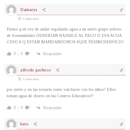
Damarys
6 años atrás
Pienso q en vez de andar regalando agua a un sierto grupo selecto
de lcomunidades DEBERIAN BAJARLE AL PAGO D ESA AGUA
CHUCA Q ESTAN MANDANDONOS #QUE PESIMOSERVICIO
0
0
Responder
alfredo pacheco
6 años atrás
por cierto y en las escuela como van hacer con los niños? Ellos
toman agua de chorro en las Centros Educativos!!
0
0
Responder
beto