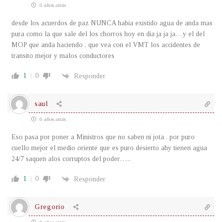
6 años atrás
desde los acuerdos de paz NUNCA habia existido agua de anda mas
pura como la que sale del los chorros hoy en dia ja ja ja…y el del
MOP que anda haciendo , que vea con el VMT los accidentes de
transito mejor y malos conductores
1
0
Responder
saul
6 años atrás
Eso pasa por poner a Ministros que no saben ni jota . por puro
cuello mejor el medio oriente que es puro desierto ahy tienen agua
24/7 saquen alos corruptos del poder…..
1
0
Responder
Gregorio