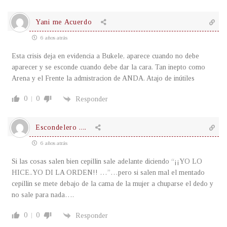
Yani me Acuerdo
6 años atrás
Esta crisis deja en evidencia a Bukele, aparece cuando no debe
aparecer y se esconde cuando debe dar la cara. Tan inepto como
Arena y el Frente la admistracion de ANDA. Atajo de inútiles
0
0
Responder
Escondelero ....
6 años atrás
Si las cosas salen bien cepillin sale adelante diciendo “¡¡YO LO
HICE..YO DI LA ORDEN!! …”…pero si salen mal el mentado
cepillin se mete debajo de la cama de la mujer a chuparse el dedo y
no sale para nada….
0
0
Responder